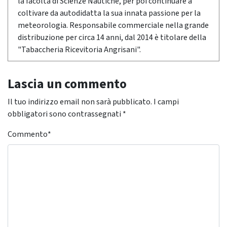
la facoltà di Scienze Nautiche, per poi continuare a
coltivare da autodidatta la sua innata passione per la
meteorologia. Responsabile commerciale nella grande
distribuzione per circa 14 anni, dal 2014 è titolare della
"Tabaccheria Ricevitoria Angrisani".
Lascia un commento
Il tuo indirizzo email non sarà pubblicato.
I campi
obbligatori sono contrassegnati
*
Commento
*