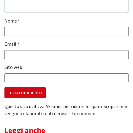
Nome
*
Email
*
Sito web
Questo sito utilizza Akismet per ridurre lo spam.
Scopri come
vengono elaborati i dati derivati dai commenti
.
Leggi anche