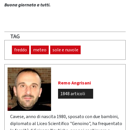
Buona giornata a tutti.
TAG
freddo
meteo
sole e nuvole
Remo Angrisani
1848 articoli
Cavese, anno di nascita 1980, sposato con due bambini,
diplomato al Liceo Scientifico "Genoino", ha frequentato