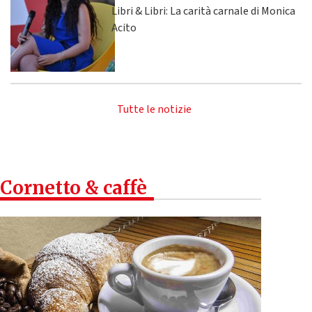
Libri & Libri: La carità carnale di Monica
Acito
Tutte le notizie
Cornetto & caffè