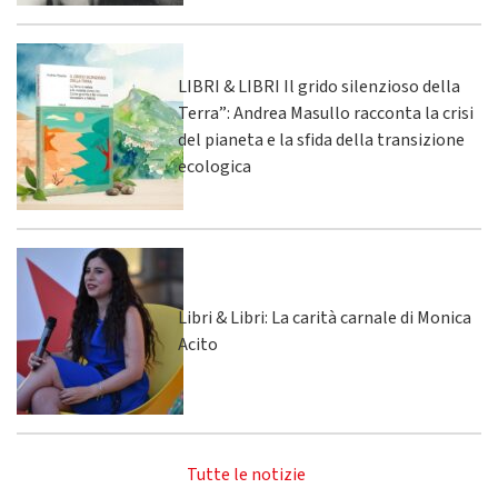
LIBRI & LIBRI Il grido silenzioso della
Terra”: Andrea Masullo racconta la crisi
del pianeta e la sfida della transizione
ecologica
Libri & Libri: La carità carnale di Monica
Acito
Tutte le notizie