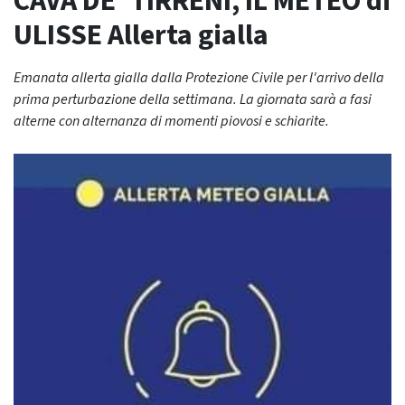
CAVA DE’ TIRRENI, IL METEO di
ULISSE Allerta gialla
Emanata allerta gialla dalla Protezione Civile per l'arrivo della
prima perturbazione della settimana. La giornata sarà a fasi
alterne con alternanza di momenti piovosi e schiarite.