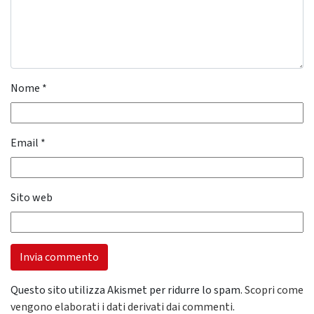
Nome
*
Email
*
Sito web
Questo sito utilizza Akismet per ridurre lo spam.
Scopri come
vengono elaborati i dati derivati dai commenti
.