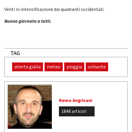
Venti in intensificazione dai quadranti occidentali.
Buona giornata a tutti.
TAG
allerta gialla
meteo
pioggia
schiarite
Remo Angrisani
1848 articoli