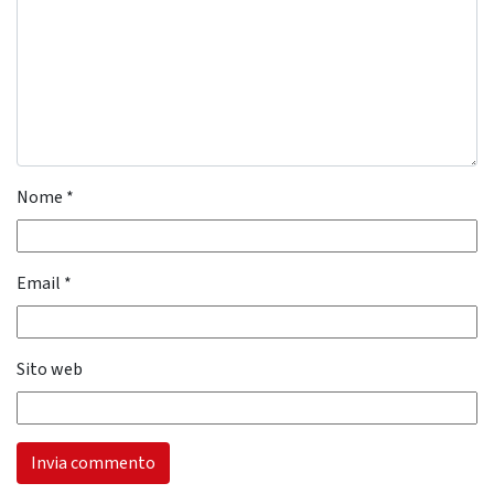
Nome
*
Email
*
Sito web