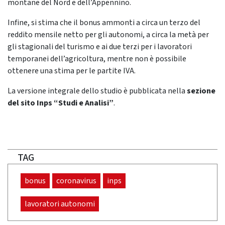
montane del Nord e dell’Appennino.
Infine, si stima che il bonus ammonti a circa un terzo del
reddito mensile netto per gli autonomi, a circa la metà per
gli stagionali del turismo e ai due terzi per i lavoratori
temporanei dell’agricoltura, mentre non è possibile
ottenere una stima per le partite IVA.
La versione integrale dello studio è pubblicata nella
sezione
del sito Inps “Studi e Analisi”
.
TAG
bonus
coronavirus
inps
lavoratori autonomi