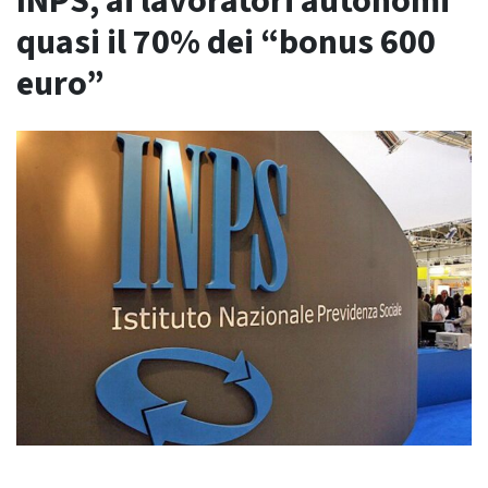
INPS, ai lavoratori autonomi
quasi il 70% dei “bonus 600
euro”