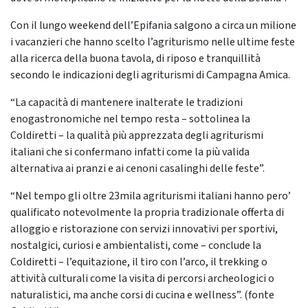
Con il lungo weekend dell’Epifania salgono a circa un milione
i vacanzieri che hanno scelto l’agriturismo nelle ultime feste
alla ricerca della buona tavola, di riposo e tranquillità
secondo le indicazioni degli agriturismi di Campagna Amica.
“La capacità di mantenere inalterate le tradizioni
enogastronomiche nel tempo resta – sottolinea la
Coldiretti – la qualità più apprezzata degli agriturismi
italiani che si confermano infatti come la più valida
alternativa ai pranzi e ai cenoni casalinghi delle feste”.
“Nel tempo gli oltre 23mila agriturismi italiani hanno pero’
qualificato notevolmente la propria tradizionale offerta di
alloggio e ristorazione con servizi innovativi per sportivi,
nostalgici, curiosi e ambientalisti, come – conclude la
Coldiretti – l’equitazione, il tiro con l’arco, il trekking o
attività culturali come la visita di percorsi archeologici o
naturalistici, ma anche corsi di cucina e wellness”. (fonte