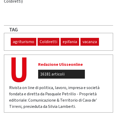
Coldiretti)
TAG
agriturismo
Coldiretti
epifania
vacanza
Redazione Ulisseonline
16181 articoli
Rivista on line di politica, lavoro, impresa e società
fondata e diretta da Pasquale Petrillo - Proprietà
editoriale: Comunicazione & Territorio di Cava de'
Tirreni, presieduta da Silvia Lamberti.