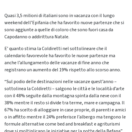
Quasi 3,5 milioni di italiani sono in vacanza con il lungo
weekend dell’Epifania che ha favorito nuove partenze che si
sono aggiunte a quelle di coloro che sono fuori casa da
Capodanno o addirittura Natale.
E’ quanto stima la Coldiretti nel sottolineare che il
calendario favorevole ha favorito le nuove partenze ma
anche l’allungamento delle vacanze di fine anno che
registrano un aumento del 19% rispetto allo scorso anno.
“Sul podio delle destinazioni nelle vacanze quest’anno –
sottolinea la Coldiretti – salgono le città e le località d’arte
con il 48% seguite dalla montagna spinta dalla neve con il
38% mentre il resto si divide tra terme, mare e campagna. Il
67% ha scelto di alloggiare in case proprie, di parenti e amici
o in affitto mentre il 24% preferisce l’albergo ma tengono le
formule alternative come bed and breakfast e agriturismi
dove si moltiplicano le iniziative per la notte della Befana”.