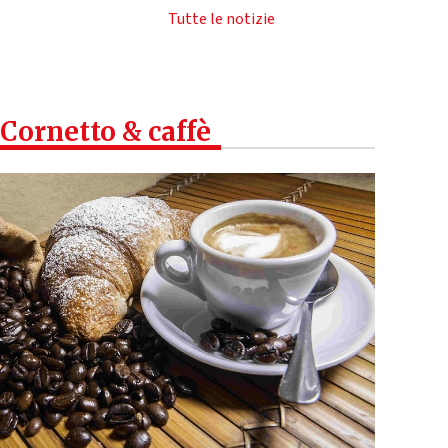
Tutte le notizie
Cornetto & caffè