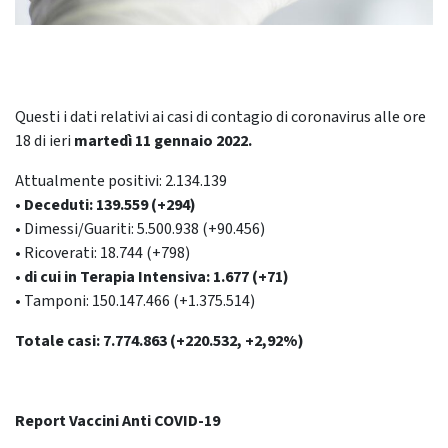
Questi i dati relativi ai casi di contagio di coronavirus alle ore
18 di ieri
martedì 11 gennaio
2022.
Attualmente positivi: 2.134.139
• Deceduti: 139.559 (+294)
• Dimessi/Guariti: 5.500.938 (+90.456)
• Ricoverati: 18.744 (+798)
• di cui in Terapia Intensiva: 1.677 (+71)
• Tamponi: 150.147.466 (+1.375.514)
Totale casi: 7.774.863 (+220.532, +2,92%)
Report Vaccini Anti COVID-19