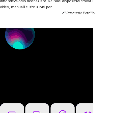
diffondeva odio neonazista. Nei suoi dispositivi trovati
video, manuali e istruzioni per
di
Pasquale Petrillo