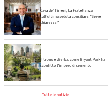
Cava de’ Tirreni, La Fratellanza
sull'ultima seduta consiliare: “Serve
chiarezza!”
Il trono è di erba: come Bryant Park ha
sconfitto l’impero di cemento
Tutte le notizie