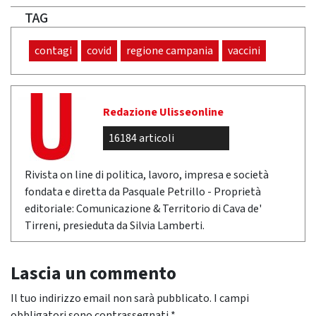
TAG
contagi
covid
regione campania
vaccini
Redazione Ulisseonline
16184 articoli
Rivista on line di politica, lavoro, impresa e società
fondata e diretta da Pasquale Petrillo - Proprietà
editoriale: Comunicazione & Territorio di Cava de'
Tirreni, presieduta da Silvia Lamberti.
Lascia un commento
Il tuo indirizzo email non sarà pubblicato.
I campi
obbligatori sono contrassegnati
*