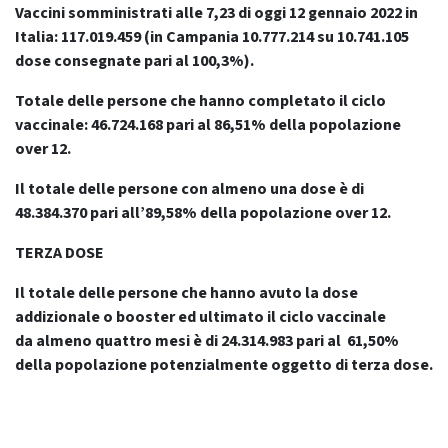
Vaccini somministrati alle 7,23 di oggi 12 gennaio 2022 in
Italia: 117.019.459
(in Campania 10.777.214 su 10.741.105
dose consegnate pari al 100,3%).
Totale delle persone che hanno completato il ciclo
vaccinale: 46.724.168 pari al 86,51% della popolazione
over 12.
Il totale delle persone con almeno una dose è di
48.384.370 pari all’89,58% della popolazione over 12.
TERZA DOSE
Il totale delle persone che hanno avuto la dose
addizionale o booster ed ultimato il ciclo vaccinale
da
almeno quattro mesi
è di 24.314.983 pari al 61,50%
della popolazione potenzialmente oggetto di terza dose.