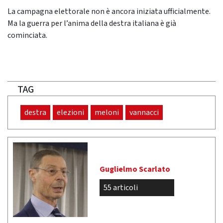
La campagna elettorale non è ancora iniziata ufficialmente.
Ma la guerra per l’anima della destra italiana è già
cominciata.
TAG
destra
elezioni
meloni
vannacci
Guglielmo Scarlato
55 articoli