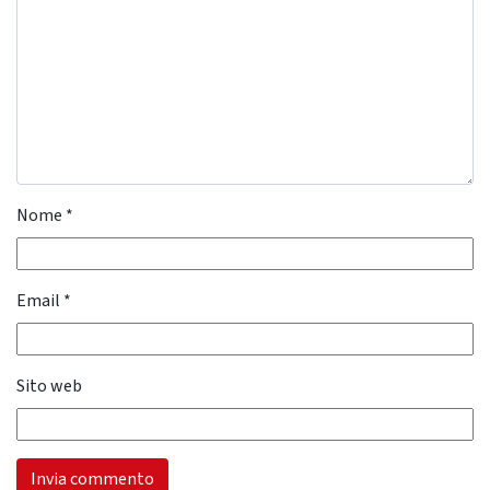
Nome
*
Email
*
Sito web