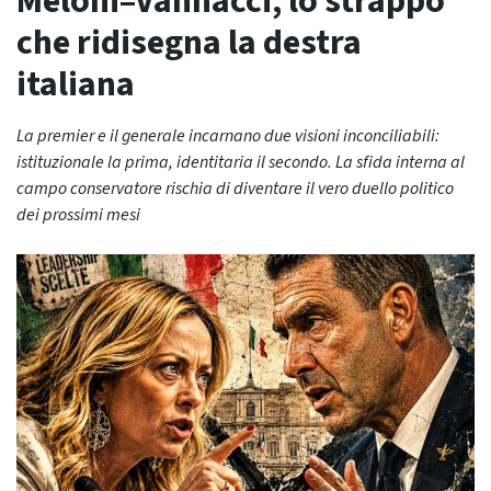
Meloni–Vannacci, lo strappo
che ridisegna la destra
italiana
La premier e il generale incarnano due visioni inconciliabili:
istituzionale la prima, identitaria il secondo. La sfida interna al
campo conservatore rischia di diventare il vero duello politico
dei prossimi mesi