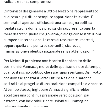
radicale e senza compromessi.
L’intervista del generale a Otto e Mezzo ha rappresentato
qualcosa di più di una semplice apparizione televisiva. È
sembrata l’apertura ufficiosa di una campagna politica
fondata su una domanda precisa: chi rappresenta oggi la
“vera destra”? Quella che governa, dialoga con le istituzioni
europee e internazionali e cerca di rassicurare i mercati,
oppure quella che punta su sovranità, sicurezza,
immigrazione e identità nazionale senza attenuazioni?
Per Meloni il problema non è tanto il contenuto delle
posizioni di Vannacci, molte delle quali sono note da tempo,
quanto il rischio politico che esse rappresentano. Ogni voto
che dovesse spostarsi verso Futuro Nazionale sarebbe
sottratto al progetto di una coalizione compatta e vincente.
Al tempo stesso, inglobare Vannacci significherebbe
accettare una continua pressione verso posizioni più
estreme, con inevitabili ripercussioni sull’immagine
internazionale del governo.