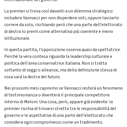
La premier si trova così davanti a un dilemma strategico:
includere Vannacci per non disperdere voti, oppure lasciarlo
correre da solo, rischiando però che una parte dell’elettorato
di destra lo premi come alternativa più coerente e meno
istituzionale.
In questa partita, l’opposizione osserva quasi da spettatrice.
Perché la vera contesa riguarda la leadership culturale e
politica dell’area conservatrice italiana. Non si tratta
soltanto di seggi o alleanze, ma della definizione stessa di
cosa sarà la destra del futuro.
Nei prossimi mesi capiremo se Vannacci resterà un fenomeno
di testimonianza o diventerà il principale competitore
interno di Meloni. Una cosa, però, appare già evidente: la
premier rischia di trovarsi stretta tra le responsabilità del
governo e le aspettative di una parte dell’elettorato che
considera ogni compromesso come un tradimento.