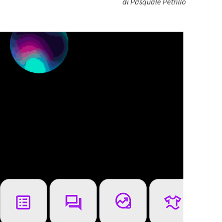
di
Pasquale Petrillo