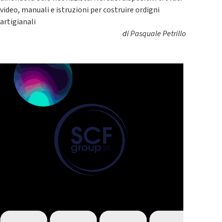
video, manuali e istruzioni per costruire ordigni
artigianali
di
Pasquale Petrillo