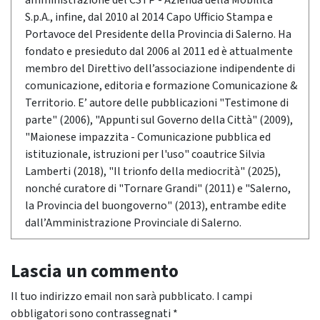
amministrazione del CSTP - Azienda della Mobilità
S.p.A., infine, dal 2010 al 2014 Capo Ufficio Stampa e
Portavoce del Presidente della Provincia di Salerno. Ha
fondato e presieduto dal 2006 al 2011 ed è attualmente
membro del Direttivo dell’associazione indipendente di
comunicazione, editoria e formazione Comunicazione &
Territorio. E’ autore delle pubblicazioni "Testimone di
parte" (2006), "Appunti sul Governo della Città" (2009),
"Maionese impazzita - Comunicazione pubblica ed
istituzionale, istruzioni per l'uso" coautrice Silvia
Lamberti (2018), "Il trionfo della mediocrità" (2025),
nonché curatore di "Tornare Grandi" (2011) e "Salerno,
la Provincia del buongoverno" (2013), entrambe edite
dall’Amministrazione Provinciale di Salerno.
Lascia un commento
Il tuo indirizzo email non sarà pubblicato.
I campi
obbligatori sono contrassegnati
*