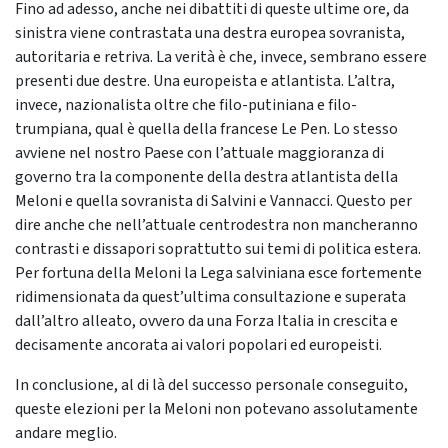
Fino ad adesso, anche nei dibattiti di queste ultime ore, da
sinistra viene contrastata una destra europea sovranista,
autoritaria e retriva. La verità è che, invece, sembrano essere
presenti due destre. Una europeista e atlantista. L’altra,
invece, nazionalista oltre che filo-putiniana e filo-
trumpiana, qual è quella della francese Le Pen. Lo stesso
avviene nel nostro Paese con l’attuale maggioranza di
governo tra la componente della destra atlantista della
Meloni e quella sovranista di Salvini e Vannacci. Questo per
dire anche che nell’attuale centrodestra non mancheranno
contrasti e dissapori soprattutto sui temi di politica estera.
Per fortuna della Meloni la Lega salviniana esce fortemente
ridimensionata da quest’ultima consultazione e superata
dall’altro alleato, ovvero da una Forza Italia in crescita e
decisamente ancorata ai valori popolari ed europeisti.
In conclusione, al di là del successo personale conseguito,
queste elezioni per la Meloni non potevano assolutamente
andare meglio.