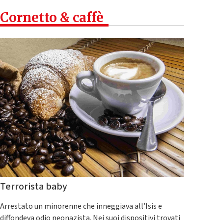
Cornetto & caffè
Terrorista baby
Arrestato un minorenne che inneggiava all’Isis e
diffondeva odio neonazista. Nei suoi dispositivi trovati