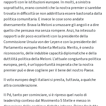
rapporti con le istituzioni europee. In molti, a sinistra
soprattutto, erano convinti che la nostra premier si sarebbe
trovata in difficoltà se non addirittura essere bastonata dalla
politica comunitaria. E invece le cose sono andate
diversamente. Brava la Meloni a smussare gli angoli e a dire
quello che pensava ma senza rompere. Anzi, ha intessuto
rapporti a dir poco eccellenti con la presidente della
Commissione Ursula von der Leyen e con la presidente del
Parlamento europeo Roberta Metsola. Merito, è onesto
riconoscerlo, delle indubbie capacità diplomatiche e della
duttilità politica della Meloni. L’attuale congiuntura politica
europea, però, è un’opportunità insperata che la nostra
premier può e deve cogliere per il bene del nostro Paese.
Il voto europeo degli italiani si presta, tuttavia, a qualche
altra considerazione.
Il Pd, tanto per cominciare, si è ripreso quel ruolo di
leadership conteso dal Movimento 5 Stelle e messo in