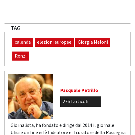
TAG
calenda
elezioni europee
Giorgia Meloni
Renzi
Pasquale Petrillo
2761 articoli
Giornalista, ha fondato e dirige dal 2014 il giornale
Ulisse on line ed è l’ideatore e il curatore della Rassegna