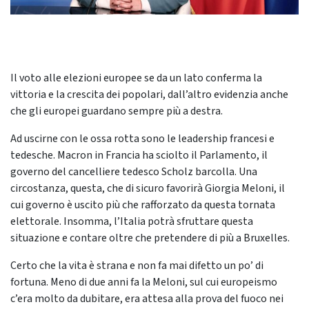
Il voto alle elezioni europee se da un lato conferma la
vittoria e la crescita dei popolari, dall’altro evidenzia anche
che gli europei guardano sempre più a destra.
Ad uscirne con le ossa rotta sono le leadership francesi e
tedesche. Macron in Francia ha sciolto il Parlamento, il
governo del cancelliere tedesco Scholz barcolla. Una
circostanza, questa, che di sicuro favorirà Giorgia Meloni, il
cui governo è uscito più che rafforzato da questa tornata
elettorale. Insomma, l’Italia potrà sfruttare questa
situazione e contare oltre che pretendere di più a Bruxelles.
Certo che la vita è strana e non fa mai difetto un po’ di
fortuna. Meno di due anni fa la Meloni, sul cui europeismo
c’era molto da dubitare, era attesa alla prova del fuoco nei