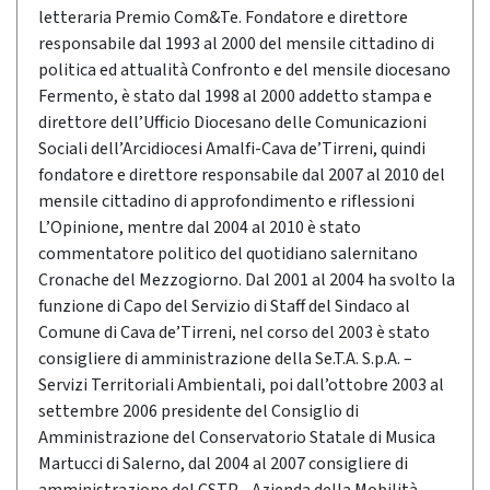
letteraria Premio Com&Te. Fondatore e direttore
responsabile dal 1993 al 2000 del mensile cittadino di
politica ed attualità Confronto e del mensile diocesano
Fermento, è stato dal 1998 al 2000 addetto stampa e
direttore dell’Ufficio Diocesano delle Comunicazioni
Sociali dell’Arcidiocesi Amalfi-Cava de’Tirreni, quindi
fondatore e direttore responsabile dal 2007 al 2010 del
mensile cittadino di approfondimento e riflessioni
L’Opinione, mentre dal 2004 al 2010 è stato
commentatore politico del quotidiano salernitano
Cronache del Mezzogiorno. Dal 2001 al 2004 ha svolto la
funzione di Capo del Servizio di Staff del Sindaco al
Comune di Cava de’Tirreni, nel corso del 2003 è stato
consigliere di amministrazione della Se.T.A. S.p.A. –
Servizi Territoriali Ambientali, poi dall’ottobre 2003 al
settembre 2006 presidente del Consiglio di
Amministrazione del Conservatorio Statale di Musica
Martucci di Salerno, dal 2004 al 2007 consigliere di