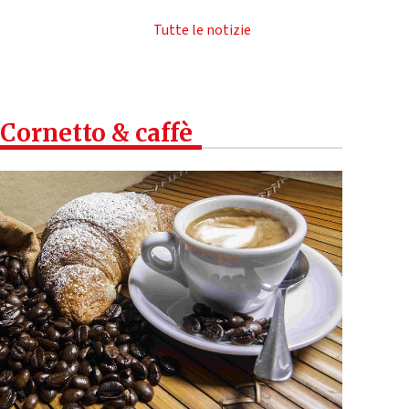
Tutte le notizie
Cornetto & caffè