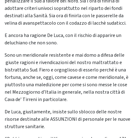
penalizzare il Sud a favore del Nord. Sia l’ora di finirla di
adottare criteri univoci soprattutto nel riparto dei fondi
destinati alla Sanità. Sia ora di finirla con le passerelle da
velina di avanspettacolo con il codazzo di lacchè sudaticci.
E ancora ha ragione De Luca, con il rischio di apparire un
deluchiano che non sono.
Sono un meridionale resistente e mai domo a difesa delle
giuste ragioni e rivendicazioni del nostro maltrattato e
bistrattato Sud. Fiero e orgoglioso di esserlo perché è una
fortuna, anche se, oggi, come cavese e come meridionale, è
piuttosto una maledizione per come si sono messe le cose
nel Mezzogiorno d’Italia in generale, nella nostra città di
Cava de’ Tirreni in particolare.
De Luca, giustamente, insiste sullo sblocco delle nostre
risorse destinate alle ASSUNZIONI di personale per le nuove
strutture sanitarie.