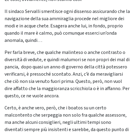
Il sindaco Servalli smentisce ogni dissenso assicurando che la
navigazione della sua ammiraglia procede nel migliore dei
modi e in acque chete. Esagera anche lui, in fondo, proprio
quando il mare è calmo, può comunque esserci un’onda
anomala, quindi…
Per farla breve, che qualche malinteso o anche contrasto o
diversità di vedute, e quindi malumori se non propri dei mal di
pancia, dopo quasi un anno di governo della città potessero
verificarsi, è pressoché scontato. Anzi, c’è da meravigliarsi
che ciò non sia venuto fuori prima. Questo, però, non vuol
dire affatto che la maggioranza scricchiola o è in affanno. Per
questo, ce ne vuole ancora.
Certo, è anche vero, però, che i boatos su un certo
malcontento che serpeggia non solo fra qualche assessore,
ma anche alcuni consiglieri, negli ultimi tempi sono
diventati sempre più insistenti e sarebbe, da questo punto di