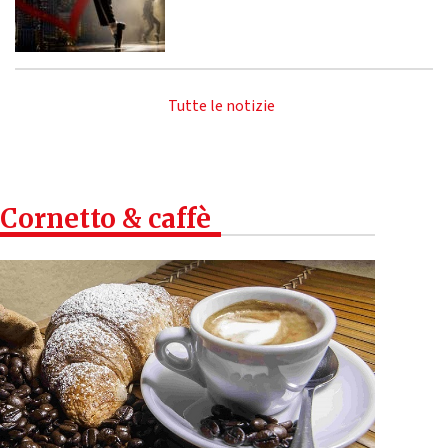
Tutte le notizie
Cornetto & caffè