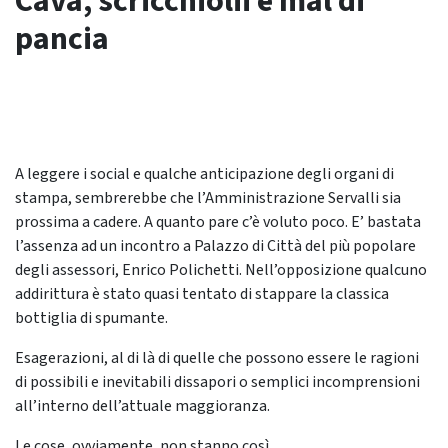
Cava, scricchiolii e mal di
pancia
A leggere i social e qualche anticipazione degli organi di
stampa, sembrerebbe che l’Amministrazione Servalli sia
prossima a cadere. A quanto pare c’è voluto poco. E’ bastata
l’assenza ad un incontro a Palazzo di Città del più popolare
degli assessori, Enrico Polichetti. Nell’opposizione qualcuno
addirittura è stato quasi tentato di stappare la classica
bottiglia di spumante.
Esagerazioni, al di là di quelle che possono essere le ragioni
di possibili e inevitabili dissapori o semplici incomprensioni
all’interno dell’attuale maggioranza.
Le cose, ovviamente, non stanno così.