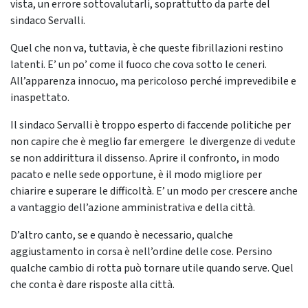
vista, un errore sottovalutarli, soprattutto da parte del
sindaco Servalli.
Quel che non va, tuttavia, è che queste fibrillazioni restino
latenti. E’ un po’ come il fuoco che cova sotto le ceneri.
All’apparenza innocuo, ma pericoloso perché imprevedibile e
inaspettato.
Il sindaco Servalli è troppo esperto di faccende politiche per
non capire che è meglio far emergere le divergenze di vedute
se non addirittura il dissenso. Aprire il confronto, in modo
pacato e nelle sede opportune, è il modo migliore per
chiarire e superare le difficoltà. E’ un modo per crescere anche
a vantaggio dell’azione amministrativa e della città.
D’altro canto, se e quando è necessario, qualche
aggiustamento in corsa è nell’ordine delle cose. Persino
qualche cambio di rotta può tornare utile quando serve. Quel
che conta è dare risposte alla città.