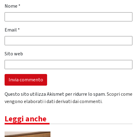
Nome
*
Email
*
Sito web
Questo sito utilizza Akismet per ridurre lo spam.
Scopri come
vengono elaborati i dati derivati dai commenti
.
Leggi anche