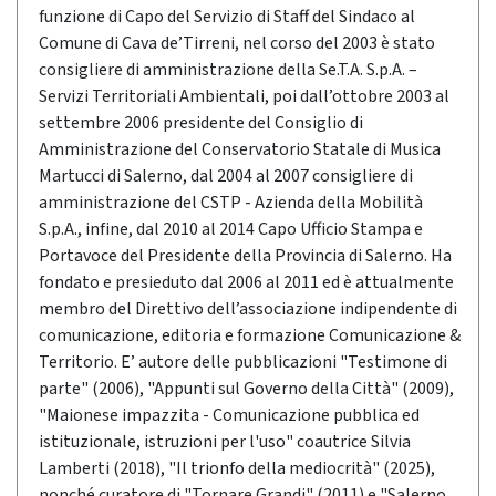
funzione di Capo del Servizio di Staff del Sindaco al
Comune di Cava de’Tirreni, nel corso del 2003 è stato
consigliere di amministrazione della Se.T.A. S.p.A. –
Servizi Territoriali Ambientali, poi dall’ottobre 2003 al
settembre 2006 presidente del Consiglio di
Amministrazione del Conservatorio Statale di Musica
Martucci di Salerno, dal 2004 al 2007 consigliere di
amministrazione del CSTP - Azienda della Mobilità
S.p.A., infine, dal 2010 al 2014 Capo Ufficio Stampa e
Portavoce del Presidente della Provincia di Salerno. Ha
fondato e presieduto dal 2006 al 2011 ed è attualmente
membro del Direttivo dell’associazione indipendente di
comunicazione, editoria e formazione Comunicazione &
Territorio. E’ autore delle pubblicazioni "Testimone di
parte" (2006), "Appunti sul Governo della Città" (2009),
"Maionese impazzita - Comunicazione pubblica ed
istituzionale, istruzioni per l'uso" coautrice Silvia
Lamberti (2018), "Il trionfo della mediocrità" (2025),
nonché curatore di "Tornare Grandi" (2011) e "Salerno,