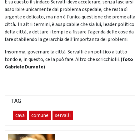
E su questo il sindaco Servalli deve accelerare, senza lasciarsi
assorbire unicamente dal problema ospedale, che resta sì
urgente e delicato, ma non è l’unica questione che preme alla
città. In altri termini, è auspicabile che sia lui, leader politico
della città, a dettare i tempi e a fissare l’agenda delle cose da
fare stabilendo la gerarchia dell’importanza dei problemi.
Insomma, governare la città. Servalli è un politico a tutto
tondo e, in questo, ce la può fare. Altro che scricchiolii.
(foto
Gabriele Durante)
TAG
cava
comune
servalli