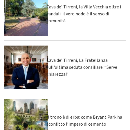
Cava de’ Tirreni, la Villa Vecchia oltre i
vandali: il vero nodo è il senso di
comunità
Cava de’ Tirreni, La Fratellanza
sull'ultima seduta consiliare: “Serve
chiarezza!”
Il trono è di erba: come Bryant Park ha
sconfitto l’impero di cemento