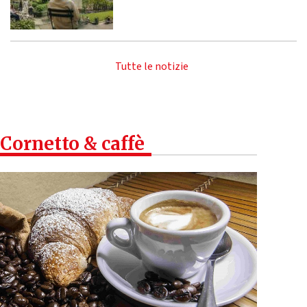
Tutte le notizie
Cornetto & caffè