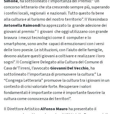
Simone
, ha sottolineato l’importanza del Premio:” Un
concorso letterario che sta crescendo sempre più, superando
i confini locali, regionali e nazionali. Tutto questo fa bene
alla cultura e al turismo del nostro territorio”. Il Vicesindaco
Antonella Raimondi
ha apprezzato la grande adesione dei
giovani al premio:” I giovani che oggi utilizzano con grande
bravura i mezzi tecnologici come il computer e lo
smartphone, sono anche capaci di emozionarci con i versi
delle loro poesie. Le istituzioni, con l’aiuto delle famiglie,
devono aiutare questi giovani a coltivare e realizzare i loro
sogni”. Il Consigliere Delegato alla Cultura del Comune di
Cava de’Tirreni, l’avvocato
Giovanni Del Vecchio
, ha
sottolineato l’importanza di promuovere la cultura:” La
“Congrega Letteraria” promuove la cultura tra i giovani in un
contesto di crisi valoriale forte. Recuperare i valori
fondamentali è importante come è importante favorire la
cultura come conoscenza dei territori”.
Il Direttore Artistico
Alfonso Mauro
ha presentato il