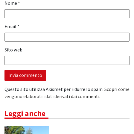
Nome
*
Email
*
Sito web
Questo sito utilizza Akismet per ridurre lo spam.
Scopri come
vengono elaborati i dati derivati dai commenti
.
Leggi anche