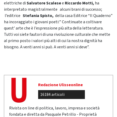
elettriche di
Salvatore Scalese
e
Riccardo Motti,
ha
interpretato magistralmente alcuni brani di successo;
l’editrice
Stefania Spisto,
della casa Editrice “Il Quaderno”
ha incoraggiato i giovani poeti:” Continuate a coltivare
quest’ arte che è l’espressione più alta della letteratura.
Tutti voi siete fautori di una rivoluzione culturale che mette
al primo posto i valori più alti di cui la nostra dignità ha
bisogno. A venti anni si può. A venti anni si deve”.
Redazione Ulisseonline
16184 articoli
Rivista on line di politica, lavoro, impresa e società
fondata e diretta da Pasquale Petrillo - Proprietà