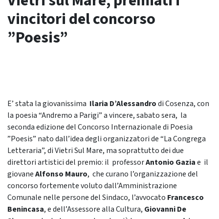
Vietri sul Mare, premiati i
vincitori del concorso
”Poesis”
E’ stata la giovanissima
Ilaria D’Alessandro
di Cosenza, con
la poesia “Andremo a Parigi” a vincere, sabato sera, la
seconda edizione del Concorso Internazionale di Poesia
”Poesis” nato dall’idea degli organizzatori de “La Congrega
Letteraria”, di Vietri Sul Mare, ma soprattutto dei due
direttori artistici del premio: il professor
Antonio Gazia
e il
giovane
Alfonso Mauro
, che curano l’organizzazione del
concorso fortemente voluto dall’Amministrazione
Comunale nelle persone del Sindaco, l’avvocato
Francesco
Benincasa
, e dell’Assessore alla Cultura,
Giovanni De