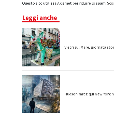
Questo sito utilizza Akismet per ridurre lo spam.
Sco
Leggi anche
Vietri sul Mare, giornata sto
Hudson Yards: qui New York m