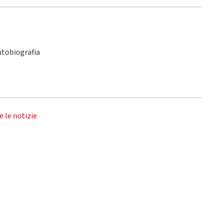
utobiografia
e le notizie