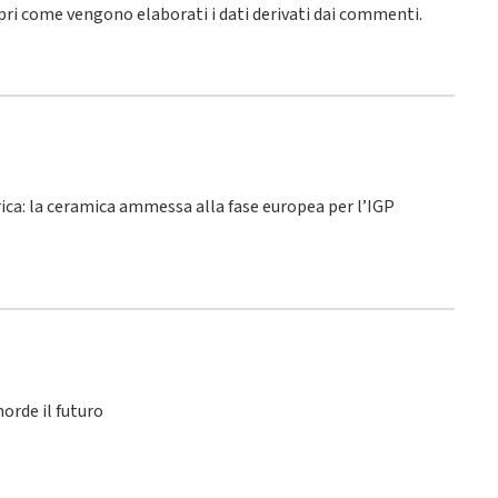
pri come vengono elaborati i dati derivati dai commenti
.
rica: la ceramica ammessa alla fase europea per l’IGP
orde il futuro