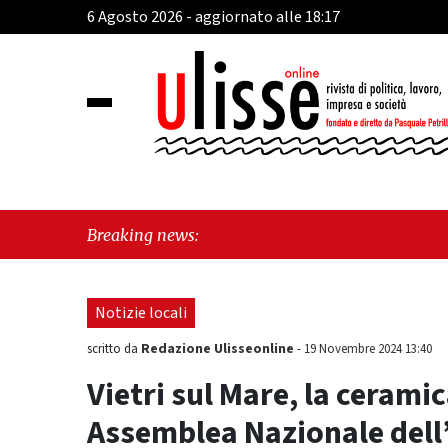
6 Agosto 2026 - aggiornato alle 18:17
"Viet
Breaking news:
morde
Notizie locali
Redazione Ulisseonline
scritto da
-
19 Novembre 2024 13:40
Vietri sul Mare, la cerami
Assemblea Nazionale dell