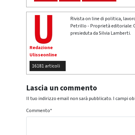
Rivista on line di politica, lav
Petrillo - Proprietà editoriale:
presieduta da Silvia Lamberti.
Redazione
Ulisseonline
16181 articoli
Lascia un commento
Il tuo indirizzo email non sarà pubblicato.
I campi ob
Commento
*