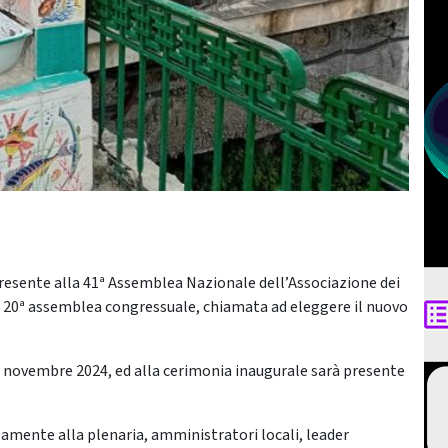
resente alla 41ª Assemblea Nazionale dell’Associazione dei
la 20ª assemblea congressuale, chiamata ad eleggere il nuovo
 22 novembre 2024, ed alla cerimonia inaugurale sarà presente
elamente alla plenaria, amministratori locali, leader