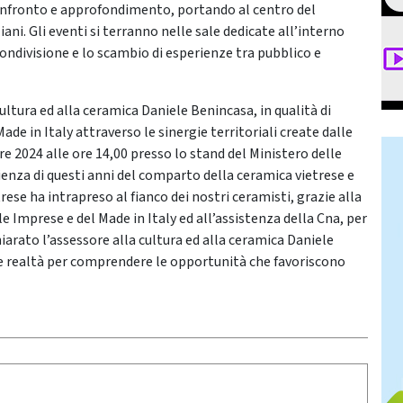
confronto e approfondimento, portando al centro del
iani. Gli eventi si terranno nelle sale dedicate all’interno
condivisione e lo scambio di esperienze tra pubblico e
cultura ed alla ceramica Daniele Benincasa, in qualità di
de in Italy attraverso le sinergie territoriali create dalle
re 2024 alle ore 14,00 presso lo stand del Ministero delle
ienza di questi anni del comparto della ceramica vietrese e
se ha intrapreso al fianco dei nostri ceramisti, grazie alla
le Imprese e del Made in Italy ed all’assistenza della Cna, per
hiarato l’assessore alla cultura ed alla ceramica Daniele
re realtà per comprendere le opportunità che favoriscono