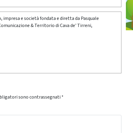
oro, impresa e società fondata e diretta da Pasquale
 Comunicazione & Territorio di Cava de' Tirreni,
bligatori sono contrassegnati
*