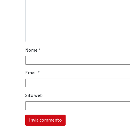
Nome
*
Email
*
Sito web