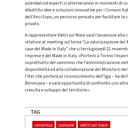
aziendali ed esperti si alterneranno in momenti di 
dibattito idee e soluzioni innovative per i Comuni ital
dell’Anci Expo, un percorso pensato per facilitare la 
privato.
A rappresentare Vietri sul Mare sarà l’assessore alla 
relatore al meeting sul tema “La valorizzazione del Ma
case del Made in Italy” che si terrà giovedì 21 novemb
Imprese e del Made in Italy. «Porterò a Torino l’esper
soprattutto del cammino che l’amministrazione vietre
disponibilità ed alla collaborazione del Ministero del
l’iter che porterà al riconoscimento dell’Igp – ha dic
Benincasa – e sarà opportunità di confronto con alt
crescita e sviluppo del territorio».
TAG
ceramica
comune
vietri sul mare