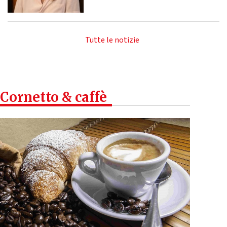
Tutte le notizie
Cornetto & caffè