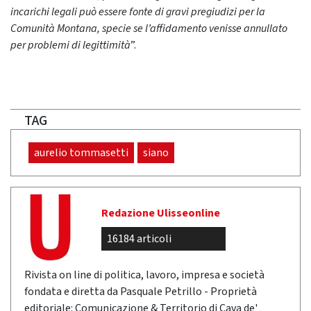
incarichi legali può essere fonte di gravi pregiudizi per la
Comunità Montana, specie se l’affidamento venisse annullato
per problemi di legittimità
”.
TAG
aurelio tommasetti
siano
Redazione Ulisseonline
16184 articoli
Rivista on line di politica, lavoro, impresa e società
fondata e diretta da Pasquale Petrillo - Proprietà
editoriale: Comunicazione & Territorio di Cava de'