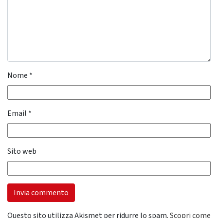
Nome
*
Email
*
Sito web
Questo sito utilizza Akismet per ridurre lo spam.
Scopri come