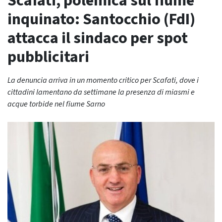
Scafati, polemica sul fiume
inquinato: Santocchio (FdI)
attacca il sindaco per spot
pubblicitari
La denuncia arriva in un momento critico per Scafati, dove i
cittadini lamentano da settimane la presenza di miasmi e
acque torbide nel fiume Sarno