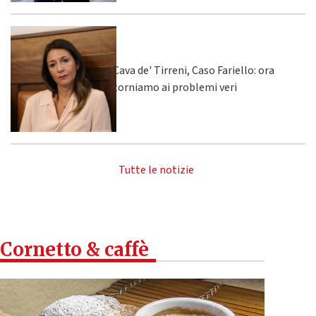
Cava de' Tirreni, Caso Fariello: ora
torniamo ai problemi veri
Tutte le notizie
Cornetto & caffè