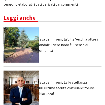
vengono elaborati i dati derivati dai commenti
.
Leggi anche
Cava de’ Tirreni, la Villa Vecchia oltre i
vandali: il vero nodo è il senso di
comunità
Cava de’ Tirreni, La Fratellanza
sull'ultima seduta consiliare: “Serve
chiarezza!”