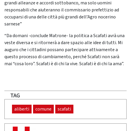
grandi alleanze e accordi sottobanco, ma solo uomini
responsabili che aiuteranno il commissario prefettizio ad
occuparsi di una delle città più grandi dell’Agro nocerino
sarnese”
“Da domani -conclude Matrone- la politica a Scafati avrà una
veste diversa e si ritornerà a dare spazio alle idee di tutti. Mi
auguro che i cittadini possano partecipare attivamente a
questo processo di cambiamento, perché Scafati non sarà
mai “cosa loro”. Scafati è di chi la vive. Scafati è di chi la ama”.
TAG
aliberti
comune
scafati