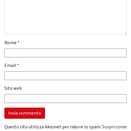
Nome
*
Email
*
Sito web
Questo sito utilizza Akismet per ridurre lo spam.
Scopri come