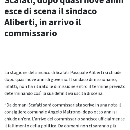
Scafati, dopo quasi nove anni
esce di scena il sindaco
Aliberti, in arrivo il
commissario
La stagione del sindaco di Scafati Pasquale Aliberti si chiude
dopo quasi nove anni di governo. Il sindaco dimissionario,
infatti, non ha ritirato le dimissione entro il termine previsto
determinando così la sua definitiva uscita di scena.
“Da domani Scafati sarà commissariata scrive in una nota il
consigliere comunale Angelo Matrone- dopo otto anni si
chiude un’era. L’arrivo del commissario sancisce ufficialmente
il fallimento della politica. Da domani non ci saranno più