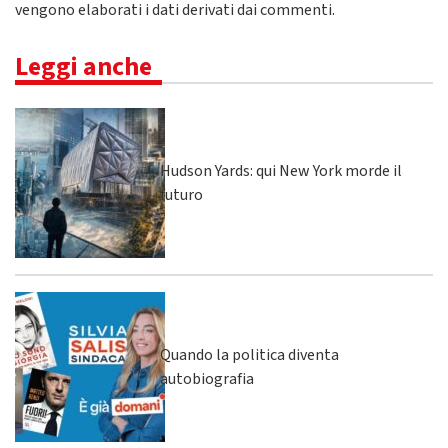
vengono elaborati i dati derivati dai commenti
.
Leggi anche
Hudson Yards: qui New York morde il
futuro
Quando la politica diventa
autobiografia