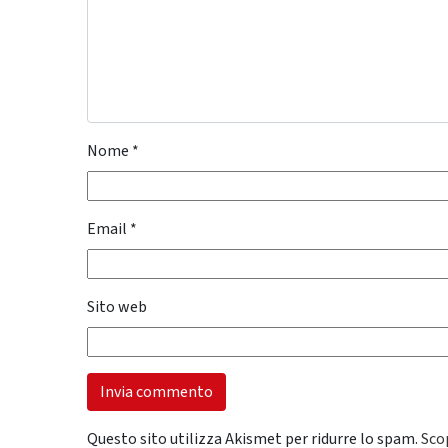
Nome
*
Email
*
Sito web
Questo sito utilizza Akismet per ridurre lo spam.
Sco