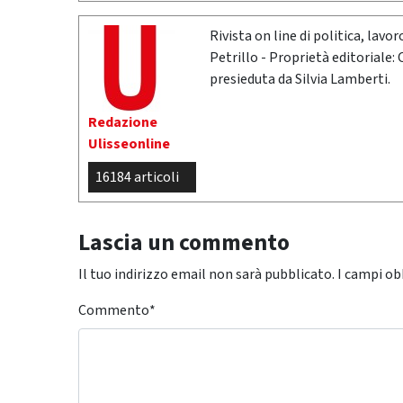
Rivista on line di politica, lav
Petrillo - Proprietà editoriale:
presieduta da Silvia Lamberti.
Redazione
Ulisseonline
16184 articoli
Lascia un commento
Il tuo indirizzo email non sarà pubblicato.
I campi ob
Commento
*