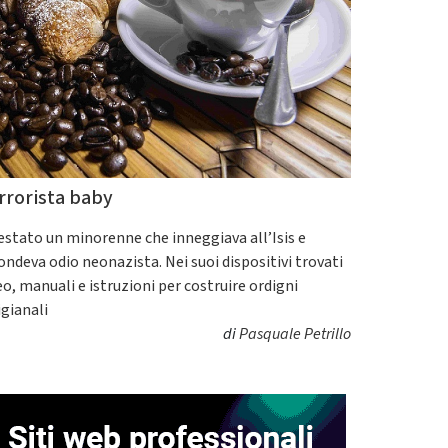
rrorista baby
estato un minorenne che inneggiava all’Isis e
fondeva odio neonazista. Nei suoi dispositivi trovati
eo, manuali e istruzioni per costruire ordigni
igianali
di
Pasquale Petrillo