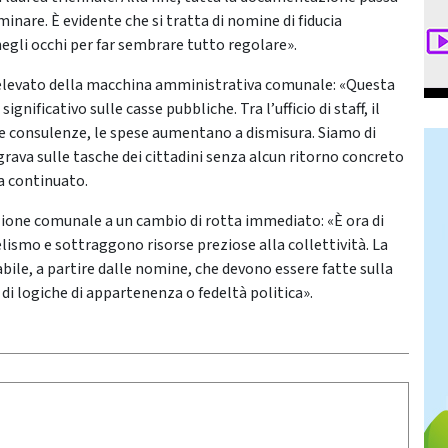
minare. È evidente che si tratta di nomine di fiducia
egli occhi per far sembrare tutto regolare».
 elevato della macchina amministrativa comunale: «Questa
ificativo sulle casse pubbliche. Tra l’ufficio di staff, il
e le consulenze, le spese aumentano a dismisura. Siamo di
rava sulle tasche dei cittadini senza alcun ritorno concreto
ha continuato.
zione comunale a un cambio di rotta immediato: «È ora di
elismo e sottraggono risorse preziose alla collettività. La
bile, a partire dalle nomine, che devono essere fatte sulla
di logiche di appartenenza o fedeltà politica».