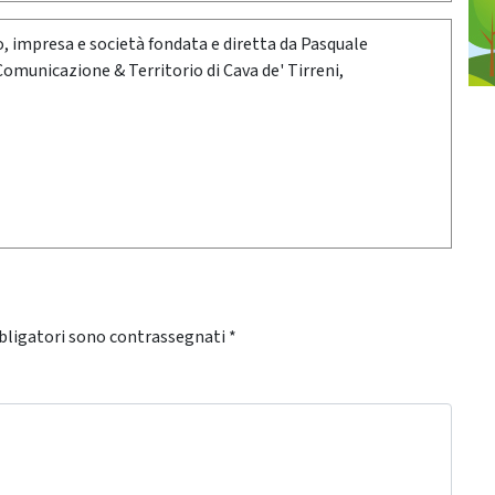
oro, impresa e società fondata e diretta da Pasquale
 Comunicazione & Territorio di Cava de' Tirreni,
bligatori sono contrassegnati
*