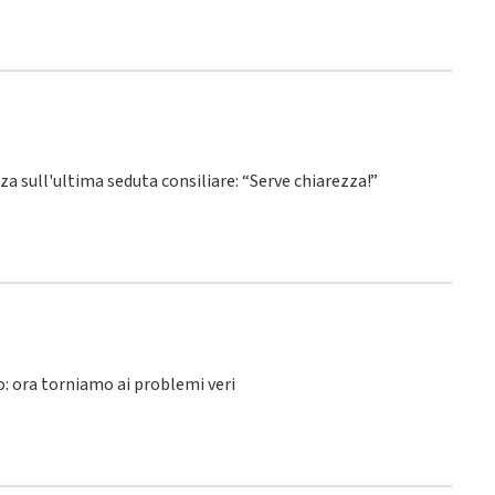
nza sull'ultima seduta consiliare: “Serve chiarezza!”
lo: ora torniamo ai problemi veri