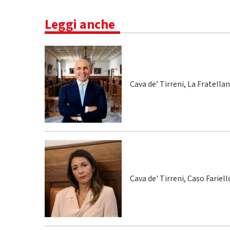
Leggi anche
Cava de’ Tirreni, La Fratella
Cava de' Tirreni, Caso Fariel