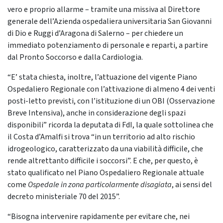
vero e proprio allarme – tramite una missiva al Direttore
generale dell’Azienda ospedaliera universitaria San Giovanni
di Dio e Ruggi d’Aragona di Salerno – per chiedere un
immediato potenziamento di personale e reparti, a partire
dal Pronto Soccorso e dalla Cardiologia.
“E’ stata chiesta, inoltre, l’attuazione del vigente Piano
Ospedaliero Regionale con l’attivazione di almeno 4 dei venti
posti-letto previsti, con l’istituzione di un OBI (Osservazione
Breve Intensiva), anche in considerazione degli spazi
disponibili” ricorda la deputata di FdI, la quale sottolinea che
il Costa d’Amalfi si trova “in un territorio ad alto rischio
idrogeologico, caratterizzato da una viabilità difficile, che
rende altrettanto difficile i soccorsi”. E che, per questo, è
stato qualificato nel Piano Ospedaliero Regionale attuale
come
Ospedale in zona particolarmente disagiata
, ai sensi del
decreto ministeriale 70 del 2015”.
“Bisogna intervenire rapidamente per evitare che, nei