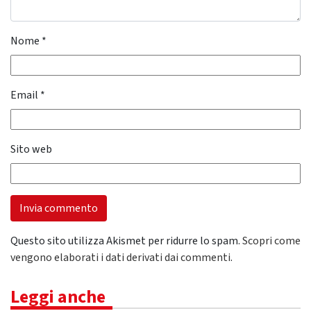
Nome
*
Email
*
Sito web
Questo sito utilizza Akismet per ridurre lo spam.
Scopri come
vengono elaborati i dati derivati dai commenti
.
Leggi anche