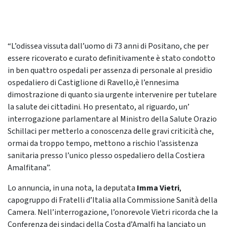
“L’odissea vissuta dall’uomo di 73 anni di Positano, che per
essere ricoverato e curato definitivamente è stato condotto
in ben quattro ospedali per assenza di personale al presidio
ospedaliero di Castiglione di Ravello,è l’ennesima
dimostrazione di quanto sia urgente intervenire per tutelare
la salute dei cittadini. Ho presentato, al riguardo, un’
interrogazione parlamentare al Ministro della Salute Orazio
Schillaci per metterlo a conoscenza delle gravi criticità che,
ormai da troppo tempo, mettono a rischio l’assistenza
sanitaria presso l’unico plesso ospedaliero della Costiera
Amalfitana”.
Lo annuncia, in una nota, la deputata
Imma Vietri
,
capogruppo di Fratelli d’Italia alla Commissione Sanità della
Camera. Nell’interrogazione, l’onorevole Vietri ricorda che la
Conferenza dei sindaci della Costa d’Amalfi ha lanciato un