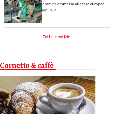
ceramica ammessa alla fase europea
per l’IGP
Tutte le notizie
Cornetto & caffè