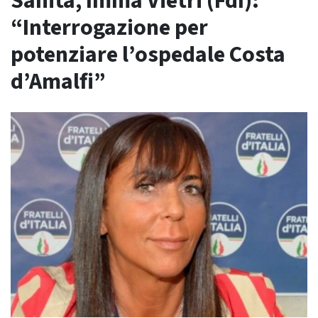
Sanità, Imma Vietri (FdI):
“Interrogazione per
potenziare l’ospedale Costa
d’Amalfi”