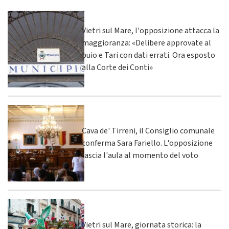
Vietri sul Mare, l'opposizione attacca la
maggioranza: «Delibere approvate al
buio e Tari con dati errati. Ora esposto
alla Corte dei Conti»
Cava de' Tirreni, il Consiglio comunale
conferma Sara Fariello. L'opposizione
lascia l'aula al momento del voto
Vietri sul Mare, giornata storica: la