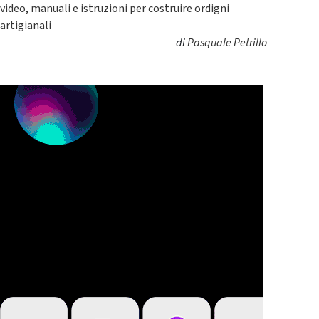
video, manuali e istruzioni per costruire ordigni
artigianali
di
Pasquale Petrillo