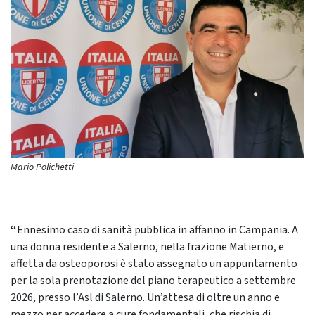
Mario Polichetti
“
Ennesimo caso di sanità pubblica in affanno in Campania. A
una donna residente a Salerno, nella frazione Matierno, e
affetta da osteoporosi è stato assegnato un appuntamento
per la sola prenotazione del piano terapeutico a settembre
2026, presso l’Asl di Salerno. Un’attesa di oltre un anno e
mezzo per accedere a cure fondamentali, che rischia di