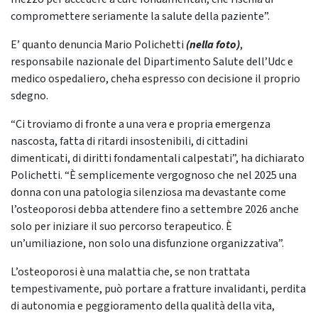
compromettere seriamente la salute della paziente”.
E’ quanto denuncia Mario Polichetti
(nella foto)
,
responsabile nazionale del Dipartimento Salute dell’Udc e
medico ospedaliero, cheha espresso con decisione il proprio
sdegno.
“Ci troviamo di fronte a una vera e propria emergenza
nascosta, fatta di ritardi insostenibili, di cittadini
dimenticati, di diritti fondamentali calpestati”, ha dichiarato
Polichetti. “È semplicemente vergognoso che nel 2025 una
donna con una patologia silenziosa ma devastante come
l’osteoporosi debba attendere fino a settembre 2026 anche
solo per iniziare il suo percorso terapeutico. È
un’umiliazione, non solo una disfunzione organizzativa”.
L’osteoporosi è una malattia che, se non trattata
tempestivamente, può portare a fratture invalidanti, perdita
di autonomia e peggioramento della qualità della vita,