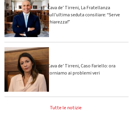
Cava de’ Tirreni, La Fratellanza
sull'ultima seduta consiliare: “Serve
chiarezza!”
Cava de' Tirreni, Caso Fariello: ora
torniamo ai problemi veri
Tutte le notizie