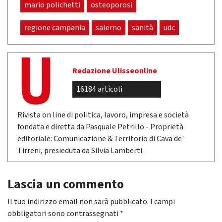
mario polichetti
osteoporosi
regione campania
salerno
sanità
udc
Redazione Ulisseonline
16184 articoli
Rivista on line di politica, lavoro, impresa e società
fondata e diretta da Pasquale Petrillo - Proprietà
editoriale: Comunicazione & Territorio di Cava de'
Tirreni, presieduta da Silvia Lamberti.
Lascia un commento
Il tuo indirizzo email non sarà pubblicato.
I campi
obbligatori sono contrassegnati
*