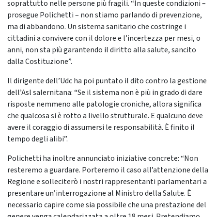
soprattutto nelle persone più fragili. “In queste condizioni –
prosegue Polichetti – non stiamo parlando di prevenzione,
ma di abbandono. Un sistema sanitario che costringe i
cittadini a convivere con il dolore e l’incertezza per mesi, o
anni, non sta più garantendo il diritto alla salute, sancito
dalla Costituzione”.
Il dirigente dell’Udc ha poi puntato il dito contro la gestione
dell’Asl salernitana: “Se il sistema non è più in grado di dare
risposte nemmeno alle patologie croniche, allora significa
che qualcosa si è rotto a livello strutturale. E qualcuno deve
avere il coraggio di assumersi le responsabilità. È finito il
tempo degli alibi”.
Polichetti ha inoltre annunciato iniziative concrete: “Non
resteremo a guardare. Porteremo il caso all’attenzione della
Regione e solleciterò i nostri rappresentanti parlamentari a
presentare un’interrogazione al Ministro della Salute. È
necessario capire come sia possibile che una prestazione del
genere venga calendarizzata a oltre 18 mesi. Pretendiamo