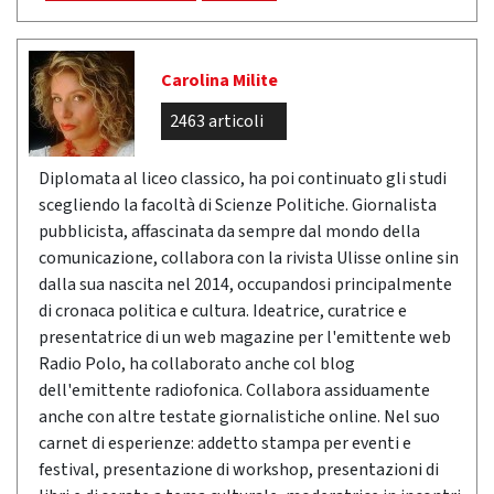
Carolina Milite
2463 articoli
Diplomata al liceo classico, ha poi continuato gli studi
scegliendo la facoltà di Scienze Politiche. Giornalista
pubblicista, affascinata da sempre dal mondo della
comunicazione, collabora con la rivista Ulisse online sin
dalla sua nascita nel 2014, occupandosi principalmente
di cronaca politica e cultura. Ideatrice, curatrice e
presentatrice di un web magazine per l'emittente web
Radio Polo, ha collaborato anche col blog
dell'emittente radiofonica. Collabora assiduamente
anche con altre testate giornalistiche online. Nel suo
carnet di esperienze: addetto stampa per eventi e
festival, presentazione di workshop, presentazioni di