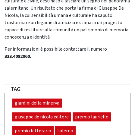
culturale e civile, destinato a lasciare un segno nel panorama
salernitano. Un risultato che porta la firma di Giuseppe De
Nicola, la cui sensibilità umana e culturale ha saputo
trasformare un legame di amicizia e stima in un progetto
capace di restituire alla comunità un patrimonio di memoria,
conoscenza e identità.
Per informazioni è possibile contattare il numero
333.4082060.
TAG
giardini della minerva
giuseppe de nicola editore
premio lauriello
premio letterario
salerno