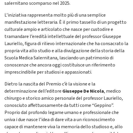
salernitano scomparso nel 2025.
L’iniziativa rappresenta molto più di una semplice
manifestazione letteraria. È il primo tassello di un progetto
culturale ampio e articolato che nasce per custodire e
tramandare l’eredità intellettuale del professor Giuseppe
Lauriello, figura di rilievo internazionale che ha consacrato la
propria vita allo studio e alla divulgazione della storia della
Scuola Medica Salernitana, lasciando un patrimonio di
conoscenze che ancora oggi costituisce un riferimento
imprescindibile per studiosi e appassionati.
Dietro la nascita del Premio c’è la visione e la
determinazione dell’editore
Giuseppe De Nicola
, medico
chirurgo e storico amico personale del professor Lauriello,
conosciuto affettuosamente da tutti come “Geppino”.
Proprio dal profondo legame umano e professionale che
univa i due nasce l’idea di dare vita a un riconoscimento
capace di mantenere viva la memoria dello studioso e, allo