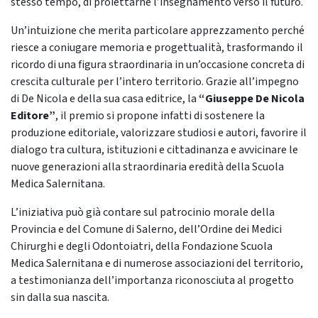
stesso tempo, di proiettarne l’insegnamento verso il futuro.
Un’intuizione che merita particolare apprezzamento perché
riesce a coniugare memoria e progettualità, trasformando il
ricordo di una figura straordinaria in un’occasione concreta di
crescita culturale per l’intero territorio. Grazie all’impegno
di De Nicola e della sua casa editrice, la
“Giuseppe De Nicola
Editore”
, il premio si propone infatti di sostenere la
produzione editoriale, valorizzare studiosi e autori, favorire il
dialogo tra cultura, istituzioni e cittadinanza e avvicinare le
nuove generazioni alla straordinaria eredità della Scuola
Medica Salernitana.
L’iniziativa può già contare sul patrocinio morale della
Provincia e del Comune di Salerno, dell’Ordine dei Medici
Chirurghi e degli Odontoiatri, della Fondazione Scuola
Medica Salernitana e di numerose associazioni del territorio,
a testimonianza dell’importanza riconosciuta al progetto
sin dalla sua nascita.