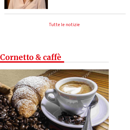
Tutte le notizie
Cornetto & caffè