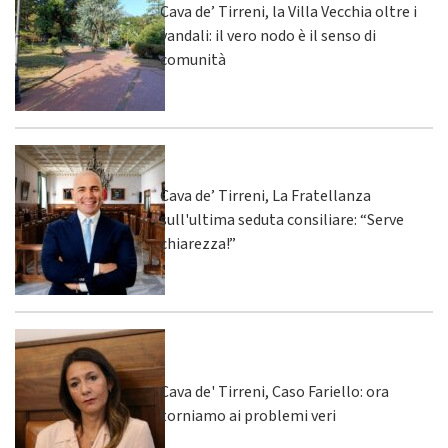
Cava de’ Tirreni, la Villa Vecchia oltre i
vandali: il vero nodo è il senso di
comunità
Cava de’ Tirreni, La Fratellanza
sull'ultima seduta consiliare: “Serve
chiarezza!”
Cava de' Tirreni, Caso Fariello: ora
torniamo ai problemi veri