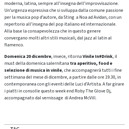
moderna, latina, sempre all’insegna dell’improvvisazione.
Un’urgenza espressiva che si sviluppa dalla comune passione
per la musica pop d’autore, da Sting a Noa ad Avidan, con un
repertorio all’insegna del pop italiano ed internazionale.
Alla base la consapevolezza che in questo genere
convergano molti altri stili musicali, dal jazz al latin al
flamenco.
Domenica 20 dicembre
, invece, ritorna
Vinile In#Drink
, il
must della domenica salernitana
tra aperitivo, food e
selezione di musica in vinile
, che accompagnerà tutti i fine
settimana del mese di dicembre, a partire dalle ore 19.30, in
contemporanea con gli eventi delle Luci d’Artista. A far girare
i piatti in consolle questo week end Roby The Glove Dj,
accompagnato dal vernissage di Andrea McVill.