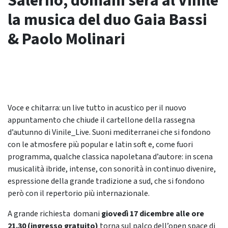
Salerno, domani sera al Vinile
la musica del duo Gaia Bassi
& Paolo Molinari
Voce e chitarra: un live tutto in acustico per il nuovo
appuntamento che chiude il cartellone della rassegna
d’autunno di Vinile_Live. Suoni mediterranei che si fondono
con le atmosfere più popular e latin soft e, come fuori
programma, qualche classica napoletana d’autore: in scena
musicalità ibride, intense, con sonorità in continuo divenire,
espressione della grande tradizione a sud, che si fondono
però con il repertorio più internazionale.
A grande richiesta domani
giovedì 17 dicembre alle ore
21.30 (ingresso gratuito)
torna sul palco dell’open space di