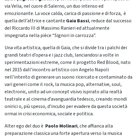
via Velia, nel cuore di Salerno, un duo intenso ed
emozionante. La voce calda, carica di passione e di forza, è
quella dell’attrice e cantante
Gaia Bassi
, reduce dal successo
del Riccardo III di Massimo Ranieri ed attualmente
impegnata nella pièce “Signori in carrozza”.
Una vita artistica, quella di Gaia, che si divide tra i palchi dei
grandi teatri d’opera e i jazz club, lanciandosi a volte in
sperimentazioni estreme, come il progetto Red Blood, nato
nel 2015 dall’incontro artistico con Angelo Napoli
nell’intento di generare un suono ricercato e contaminato da
vari generi come il rock, la musica pop, alternative, soul,
electronic, unito ad un concept visivo ispirato alla realtà
teatrale e al cinema d’avanguardia tedesco, creando mondi
onirici o, più spesso, d’incubo per evadere da questa società
ormai in crisi economica, sociale e politica.
Alter ego del duo è
Paolo Molinari
, che affianca alla
preparazione classica una forte apertura verso la musica