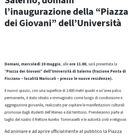
Salerno, domani
l’inaugurazione della “Piazza
dei Giovani” dell’Università
Domani, mercoledì 10 maggio
, alle
ore 11.00
, sarà presentata la
“
Piazza dei Giovani” dell’Università di Salerno (frazione Penta di
Fisciano – località Mariscoli – presso le nuove residenze).
Il nuovo spazio, con una superficie di 2.600 metri quadri e un’area palco
permanente, è stato ideato e immaginato come luogo di condivisione e
aggregazione giovanile, realizzato per ospitare le manifestazioni culturali
promosse dagli studenti dell’Ateneo e dal territorio. Prenderanno parte al
taglio del nastro il Rettore Aurelio Tommasetti e le autorità civili e religiose.
Ad animare e ad aprire ufficialmente al pubblico la Piazza