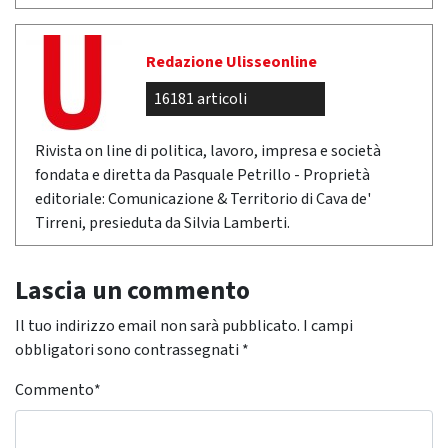
Redazione Ulisseonline
16181 articoli
Rivista on line di politica, lavoro, impresa e società
fondata e diretta da Pasquale Petrillo - Proprietà
editoriale: Comunicazione & Territorio di Cava de'
Tirreni, presieduta da Silvia Lamberti.
Lascia un commento
Il tuo indirizzo email non sarà pubblicato.
I campi
obbligatori sono contrassegnati
*
Commento
*