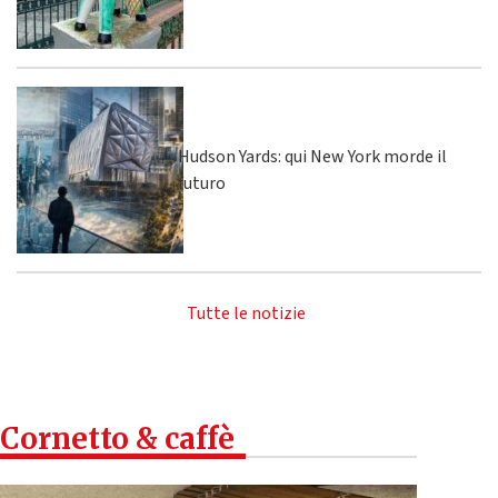
Hudson Yards: qui New York morde il
futuro
Tutte le notizie
Cornetto & caffè