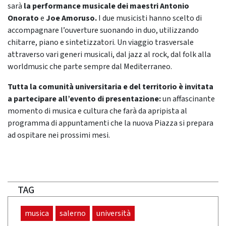
sarà
la performance musicale dei maestri Antonio
Onorato
e
Joe Amoruso.
I due musicisti hanno scelto di
accompagnare l’ouverture suonando in duo, utilizzando
chitarre, piano e sintetizzatori. Un viaggio trasversale
attraverso vari generi musicali, dal jazz al rock, dal folk alla
worldmusic che parte sempre dal Mediterraneo.
Tutta la comunità universitaria e del territorio è invitata
a partecipare all’evento di presentazione:
un affascinante
momento di musica e cultura che farà da apripista al
programma di appuntamenti che la nuova Piazza si prepara
ad ospitare nei prossimi mesi.
TAG
musica
salerno
università