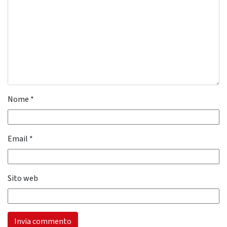
Nome
*
Email
*
Sito web