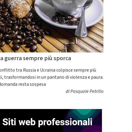
a guerra sempre più sporca
conflitto tra Russia e Ucraina colpisce sempre più
ili, trasformandosi in un pantano di violenza e paura.
domanda resta sospesa
di
Pasquale Petrillo