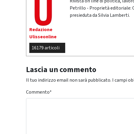
Rivista on line di politica, lav
Petrillo - Proprietà editoriale:
presieduta da Silvia Lamberti.
Redazione
Ulisseonline
16179 articoli
Lascia un commento
Il tuo indirizzo email non sarà pubblicato.
I campi ob
Commento
*