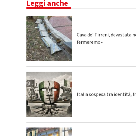
Leggi anche
Cava de’ Tirreni, devastata n
fermeremo»
Italia sospesa tra identità, 