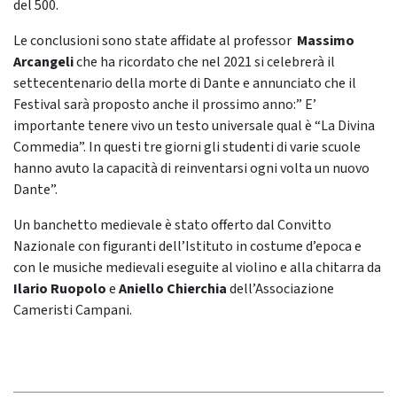
del 500.
Le conclusioni sono state affidate al professor
Massimo
Arcangeli
che ha ricordato che nel 2021 si celebrerà il
settecentenario della morte di Dante e annunciato che il
Festival sarà proposto anche il prossimo anno:” E’
importante tenere vivo un testo universale qual è “La Divina
Commedia”. In questi tre giorni gli studenti di varie scuole
hanno avuto la capacità di reinventarsi ogni volta un nuovo
Dante”.
Un banchetto medievale è stato offerto dal Convitto
Nazionale con figuranti dell’Istituto in costume d’epoca e
con le musiche medievali eseguite al violino e alla chitarra da
Ilario Ruopolo
e
Aniello Chierchia
dell’Associazione
Cameristi Campani.