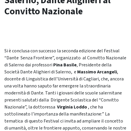
Salerno, Dante Alighieri al
Convitto Nazionale
Si è conclusa con successo la seconda edizione del Festival
“Dante Senza Frontiere”, organizzato al Convitto Nazionale
di Salerno dai professori
Pina Basile
, Presidente della
Società Dante Alighieri di Salerno, e
Massimo Arcangeli
,
docente di Linguistica dell’Università di Cagliari, che, ancora
una volta hanno saputo far emergere la straordinaria
modernità di Dante. Tanti i giovani delle scuole salernitane
presenti salutati dalla Dirigente Scolastica del “Convitto
Nazionale”, la dottoressa
Virginia Loddo
, che ha
sottolineato l’importanza della manifestazione:” La
tematica di questo Festival ci invita ad ampliare il concetto
di umanità, oltre le frontiere appunto, conservando le nostre