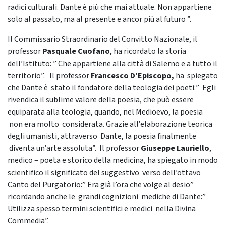
radici culturali. Dante è più che mai attuale. Non appartiene
solo al passato, ma al presente e ancor più al futuro ”.
Il Commissario Straordinario del Convitto Nazionale, il
professor
Pasquale Cuofano
, ha ricordato la storia
dell’Istituto: ” Che appartiene alla città di Salerno e a tutto il
territorio”. Il professor
Francesco D’Episcopo,
ha spiegato
che Dante è stato il fondatore della teologia dei poeti:” Egli
rivendica il sublime valore della poesia, che può essere
equiparata alla teologia, quando, nel Medioevo, la poesia
non era molto considerata. Grazie all’elaborazione teorica
degli umanisti, attraverso Dante, la poesia finalmente
diventa un’arte assoluta”. Il professor
Giuseppe Lauriello
,
medico – poeta e storico della medicina, ha spiegato in modo
scientifico il significato del suggestivo verso dell’ottavo
Canto del Purgatorio:” Era già l’ora che volge al desio”
ricordando anche le grandi cognizioni mediche di Dante:”
Utilizza spesso termini scientifici e medici nella Divina
Commedia”.