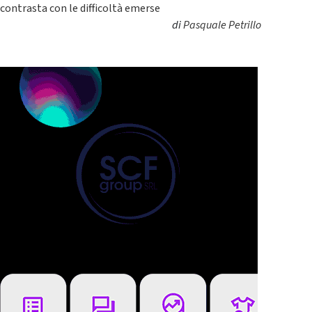
contrasta con le difficoltà emerse
di
Pasquale Petrillo