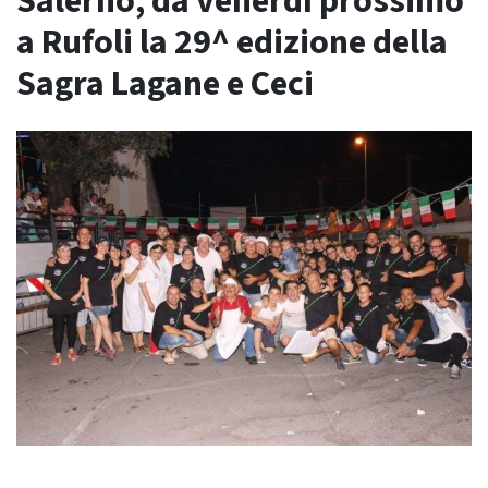
Salerno, da venerdì prossimo
a Rufoli la 29^ edizione della
Sagra Lagane e Ceci