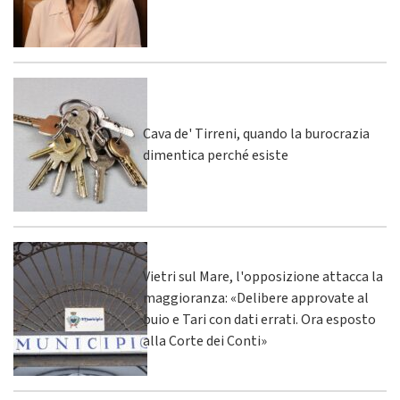
Cava de' Tirreni, quando la burocrazia
dimentica perché esiste
Vietri sul Mare, l'opposizione attacca la
maggioranza: «Delibere approvate al
buio e Tari con dati errati. Ora esposto
alla Corte dei Conti»