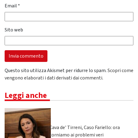
Email
*
Sito web
Questo sito utilizza Akismet per ridurre lo spam.
Scopri come
vengono elaborati i dati derivati dai commenti
.
Leggi anche
Cava de' Tirreni, Caso Fariello: ora
torniamo ai problemi veri