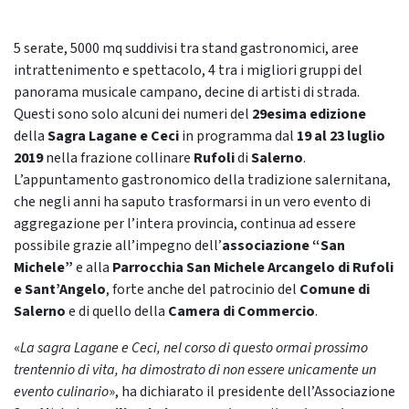
5 serate, 5000 mq suddivisi tra stand gastronomici, aree
intrattenimento e spettacolo, 4 tra i migliori gruppi del
panorama musicale campano, decine di artisti di strada.
Questi sono solo alcuni dei numeri del
29esima edizione
della
Sagra Lagane e Ceci
in programma dal
19 al 23 luglio
2019
nella frazione collinare
Rufoli
di
Salerno
.
L’appuntamento gastronomico della tradizione salernitana,
che negli anni ha saputo trasformarsi in un vero evento di
aggregazione per l’intera provincia, continua ad essere
possibile grazie all’impegno dell’
associazione “San
Michele”
e alla
Parrocchia San Michele Arcangelo di Rufoli
e Sant’Angelo
, forte anche del patrocinio del
Comune di
Salerno
e di quello della
Camera di Commercio
.
«
La sagra Lagane e Ceci, nel corso di questo ormai prossimo
trentennio di vita, ha dimostrato di non essere unicamente un
evento culinario
», ha dichiarato il presidente dell’Associazione