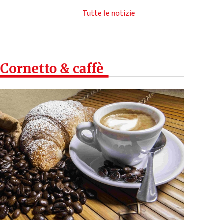
Tutte le notizie
Cornetto & caffè