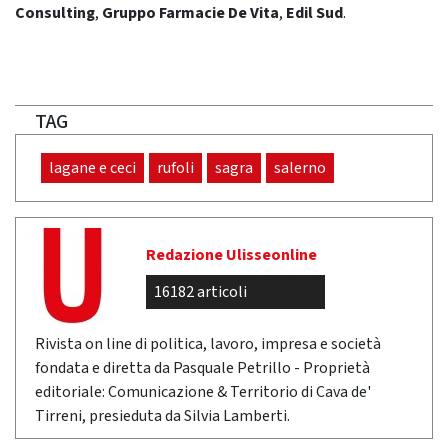
Consulting
,
Gruppo Farmacie De Vita
,
Edil Sud
.
TAG
lagane e ceci
rufoli
sagra
salerno
Redazione Ulisseonline
16182 articoli
Rivista on line di politica, lavoro, impresa e società
fondata e diretta da Pasquale Petrillo - Proprietà
editoriale: Comunicazione & Territorio di Cava de'
Tirreni, presieduta da Silvia Lamberti.