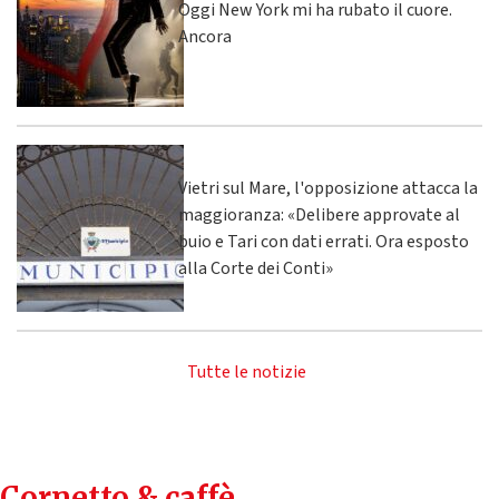
Oggi New York mi ha rubato il cuore.
Ancora
Vietri sul Mare, l'opposizione attacca la
maggioranza: «Delibere approvate al
buio e Tari con dati errati. Ora esposto
alla Corte dei Conti»
Tutte le notizie
Cornetto & caffè