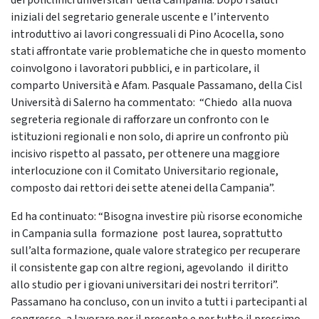
dei policlinici universitari della Campania. Dopo i saluti
iniziali del segretario generale uscente e l’intervento
introduttivo ai lavori congressuali di Pino Acocella, sono
stati affrontate varie problematiche che in questo momento
coinvolgono i lavoratori pubblici, e in particolare, il
comparto Università e Afam. Pasquale Passamano, della Cisl
Università di Salerno ha commentato: “Chiedo alla nuova
segreteria regionale di rafforzare un confronto con le
istituzioni regionali e non solo, di aprire un confronto più
incisivo rispetto al passato, per ottenere una maggiore
interlocuzione con il Comitato Universitario regionale,
composto dai rettori dei sette atenei della Campania”.
Ed ha continuato: “Bisogna investire più risorse economiche
in Campania sulla formazione post laurea, soprattutto
sull’alta formazione, quale valore strategico per recuperare
il consistente gap con altre regioni, agevolando il diritto
allo studio per i giovani universitari dei nostri territori”.
Passamano ha concluso, con un invito a tutti i partecipanti al