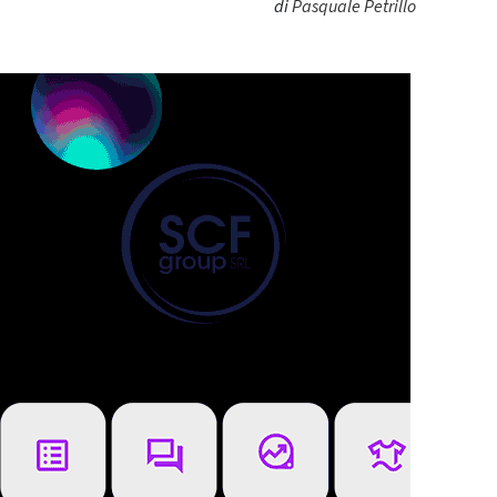
di
Pasquale Petrillo