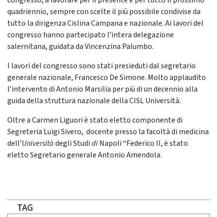
congresso, a lavorare per il presente e per tutto il prossimo
quadriennio, sempre con scelte il più possibile condivise da
tutto la dirigenza Cislina Campana e nazionale. Ai lavori del
congresso hanno partecipato l’intera delegazione
salernitana, guidata da Vincenzina Palumbo.
I lavori del congresso sono stati presieduti dal segretario
generale nazionale, Francesco De Simone. Molto applaudito
l’intervento di Antonio Marsilia per più di un decennio alla
guida della struttura nazionale della CISL Università.
Oltre a Carmen Liguori è stato eletto componente di
Segreteria Luigi Sivero, docente presso la facoltà di medicina
dell’
Università
degli Studi
di
Napoli “Federico II, è stato
eletto Segretario generale Antonio Amendola.
TAG