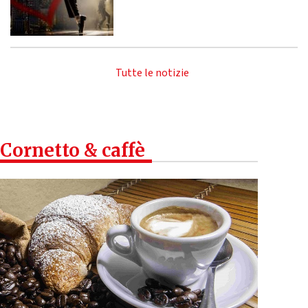
Tutte le notizie
Cornetto & caffè