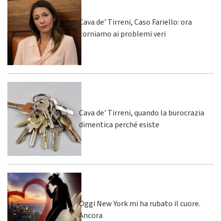
Cava de' Tirreni, Caso Fariello: ora
torniamo ai problemi veri
Cava de' Tirreni, quando la burocrazia
dimentica perché esiste
Oggi New York mi ha rubato il cuore.
Ancora