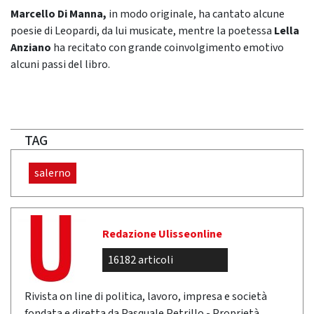
Marcello Di Manna,
in modo originale, ha cantato alcune
poesie di Leopardi, da lui musicate, mentre la poetessa
Lella
Anziano
ha recitato con grande coinvolgimento emotivo
alcuni passi del libro.
TAG
salerno
Redazione Ulisseonline
16182 articoli
Rivista on line di politica, lavoro, impresa e società
fondata e diretta da Pasquale Petrillo - Proprietà