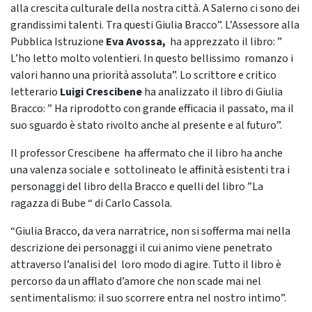
alla crescita culturale della nostra città. A Salerno ci sono dei
grandissimi talenti. Tra questi Giulia Bracco”. L’Assessore alla
Pubblica Istruzione
Eva Avossa,
ha apprezzato il libro: ”
L’ho letto molto volentieri. In questo bellissimo romanzo i
valori hanno una priorità assoluta”. Lo scrittore e critico
letterario
Luigi Crescibene
ha analizzato il libro di Giulia
Bracco: ” Ha riprodotto con grande efficacia il passato, ma il
suo sguardo è stato rivolto anche al presente e al futuro”.
Il professor Crescibene ha affermato che il libro ha anche
una valenza sociale e sottolineato le affinità esistenti tra i
personaggi del libro della Bracco e quelli del libro ”La
ragazza di Bube “ di Carlo Cassola.
“Giulia Bracco, da vera narratrice, non si sofferma mai nella
descrizione dei personaggi il cui animo viene penetrato
attraverso l’analisi del loro modo di agire. Tutto il libro è
percorso da un afflato d’amore che non scade mai nel
sentimentalismo: il suo scorrere entra nel nostro intimo”.