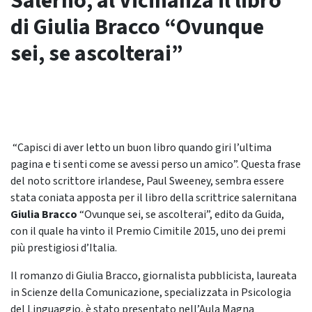
Salerno, al Vicinanza il libro
di Giulia Bracco “Ovunque
sei, se ascolterai”
“Capisci di aver letto un buon libro quando giri l’ultima
pagina e ti senti come se avessi perso un amico”. Questa frase
del noto scrittore irlandese, Paul Sweeney, sembra essere
stata coniata apposta per il libro della scrittrice salernitana
Giulia Bracco
“Ovunque sei, se ascolterai”, edito da Guida,
con il quale ha vinto il Premio Cimitile 2015, uno dei premi
più prestigiosi d’Italia.
Il romanzo di Giulia Bracco, giornalista pubblicista, laureata
in Scienze della Comunicazione, specializzata in Psicologia
del Linguaggio, è stato presentato nell’Aula Magna