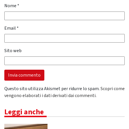
Nome
*
Email
*
Sito web
Questo sito utilizza Akismet per ridurre lo spam.
Scopri come
vengono elaborati i dati derivati dai commenti
.
Leggi anche