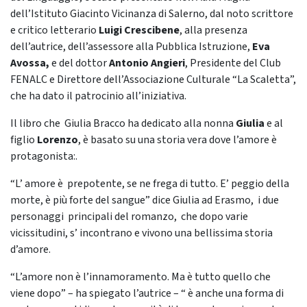
dell’Istituto Giacinto Vicinanza di Salerno, dal noto scrittore
e critico letterario
Luigi
Crescibene
, alla presenza
dell’autrice, dell’assessore alla Pubblica Istruzione,
Eva
Avossa,
e del dottor
Antonio Angieri
, Presidente del Club
FENALC e Direttore dell’Associazione Culturale “La Scaletta”,
che ha dato il patrocinio all’iniziativa.
Il libro che Giulia Bracco ha dedicato alla nonna
Giulia
e al
figlio
Lorenzo
, è basato su una storia vera dove l’amore è
protagonista:.
“L’ amore è prepotente, se ne frega di tutto. E’ peggio della
morte, è più forte del sangue” dice Giulia ad Erasmo, i due
personaggi principali del romanzo, che dopo varie
vicissitudini, s’ incontrano e vivono una bellissima storia
d’amore.
“L’amore non è l’innamoramento. Ma è tutto quello che
viene dopo” – ha spiegato l’autrice – “ è anche una forma di