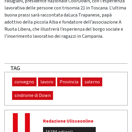
Falugiani, presidente nazionale CoorDown, con l’esperienza
lavorativa delle persone con trisomia 21 in Toscana. L’ultima
buona prassi sarà raccontata daLuca Trapanese, papà
adottivo della piccola Alba e fondatore dell’associazione A
Ruota Libera, che illustrerà l’esperienza del borgo sociale e
l’inserimento lavorativo dei ragazzi in Campania.
TAG
convegno
lavoro
Provincia
salerno
sindrome di Down
Redazione Ulisseonline