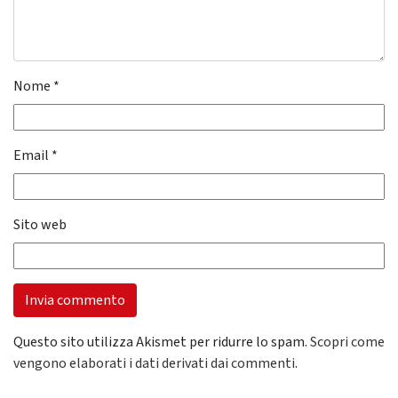
Nome
*
Email
*
Sito web
Questo sito utilizza Akismet per ridurre lo spam.
Scopri come
vengono elaborati i dati derivati dai commenti
.