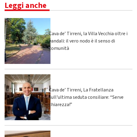
Leggi anche
Cava de’ Tirreni, la Villa Vecchia oltre i
vandali: il vero nodo è il senso di
comunità
Cava de’ Tirreni, La Fratellanza
sull'ultima seduta consiliare: “Serve
chiarezza!”