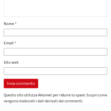
Nome
*
Email
*
Sito web
Questo sito utilizza Akismet per ridurre lo spam.
Scopri come
vengono elaborati i dati derivati dai commenti
.