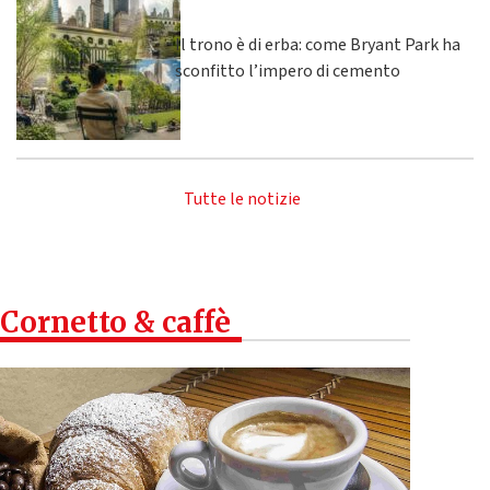
Il trono è di erba: come Bryant Park ha
sconfitto l’impero di cemento
Tutte le notizie
Cornetto & caffè