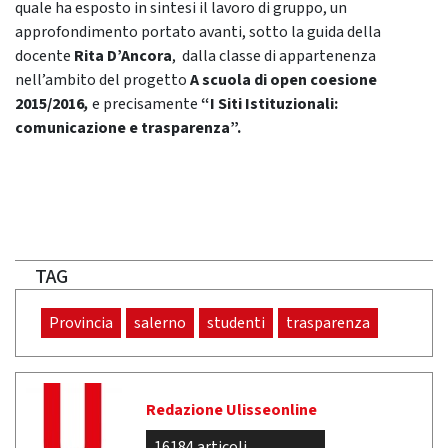
quale ha esposto in sintesi il lavoro di gruppo, un
approfondimento portato avanti, sotto la guida della
docente
Rita D’Ancora
, dalla classe di appartenenza
nell’ambito del progetto
A scuola di open coesione
2015/2016
,
e precisamente
“I Siti Istituzionali:
comunicazione e trasparenza”.
TAG
Provincia
salerno
studenti
trasparenza
Redazione Ulisseonline
16184 articoli