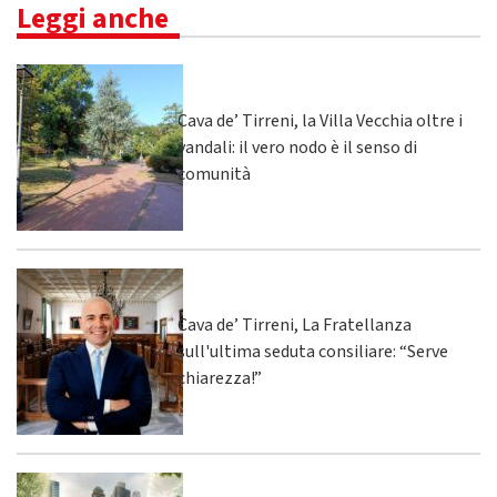
Leggi anche
Cava de’ Tirreni, la Villa Vecchia oltre i
vandali: il vero nodo è il senso di
comunità
Cava de’ Tirreni, La Fratellanza
sull'ultima seduta consiliare: “Serve
chiarezza!”