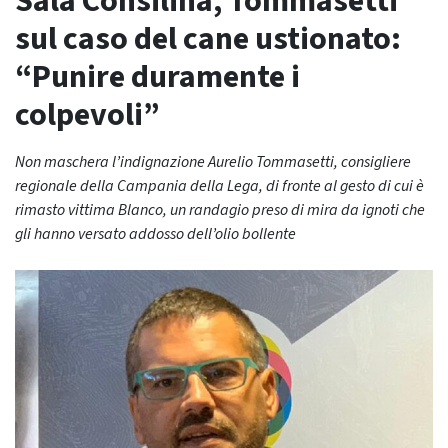
Sala Consilina, Tommasetti
sul caso del cane ustionato:
“Punire duramente i
colpevoli”
Non maschera l’indignazione Aurelio Tommasetti, consigliere
regionale della Campania della Lega, di fronte al gesto di cui è
rimasto vittima Blanco, un randagio preso di mira da ignoti che
gli hanno versato addosso dell’olio bollente