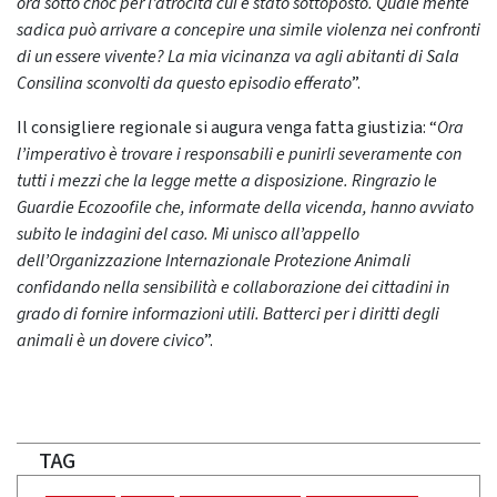
ora sotto choc per l’atrocità cui è stato sottoposto. Quale mente
sadica può arrivare a concepire una simile violenza nei confronti
di un essere vivente? La mia vicinanza va agli abitanti di Sala
Consilina sconvolti da questo episodio efferato
”.
Il consigliere regionale si augura venga fatta giustizia: “
Ora
l’imperativo è trovare i responsabili e punirli severamente con
tutti i mezzi che la legge mette a disposizione. Ringrazio le
Guardie Ecozoofile che, informate della vicenda, hanno avviato
subito le indagini del caso. Mi unisco all’appello
dell’Organizzazione Internazionale Protezione Animali
confidando nella sensibilità e collaborazione dei cittadini in
grado di fornire informazioni utili. Batterci per i diritti degli
animali è un dovere civico
”.
TAG