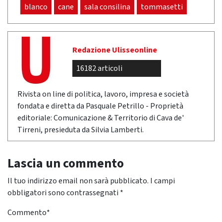
blanco
cane
sala consilina
tommasetti
Redazione Ulisseonline
16182 articoli
Rivista on line di politica, lavoro, impresa e società
fondata e diretta da Pasquale Petrillo - Proprietà
editoriale: Comunicazione & Territorio di Cava de'
Tirreni, presieduta da Silvia Lamberti.
Lascia un commento
Il tuo indirizzo email non sarà pubblicato.
I campi
obbligatori sono contrassegnati
*
Commento
*