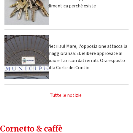
dimentica perché esiste
Vietri sul Mare, l'opposizione attacca la
maggioranza: «Delibere approvate al
buio e Tari con dati errati. Ora esposto
alla Corte dei Conti»
Tutte le notizie
Cornetto & caffè