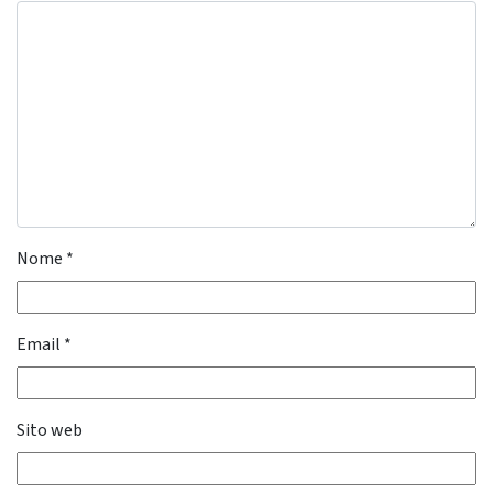
Nome
*
Email
*
Sito web