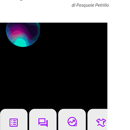
di
Pasquale Petrillo