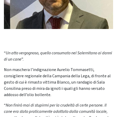
“
Un atto vergognoso, quello consumato nel Salernitano ai danni
di un cane
”.
Non maschera l’indignazione Aurelio Tommasetti,
consigliere regionale della Campania della Lega, di fronte al
gesto di cui è rimasto vittima Blanco, un randagio di Sala
Consilina preso di mira da ignoti i quali gli hanno versato
addosso dell’olio bollente.
“
Non finirò mai di stupirmi per la crudeltà di certe persone. Il
cane era stato praticamente adottato dalla comunità locale,