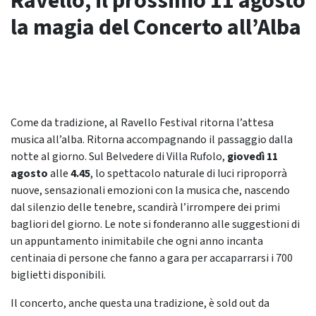
Ravello, il prossimo 11 agosto
la magia del Concerto all’Alba
Come da tradizione, al Ravello Festival ritorna l’attesa
musica all’alba. Ritorna accompagnando il passaggio dalla
notte al giorno. Sul Belvedere di Villa Rufolo,
giovedì 11
agosto
alle
4.45
, lo spettacolo naturale di luci riproporrà
nuove, sensazionali emozioni con la musica che, nascendo
dal silenzio delle tenebre, scandirà l’irrompere dei primi
bagliori del giorno. Le note si fonderanno alle suggestioni di
un appuntamento inimitabile che ogni anno incanta
centinaia di persone che fanno a gara per accaparrarsi i 700
biglietti disponibili.
Il concerto, anche questa una tradizione, è sold out da