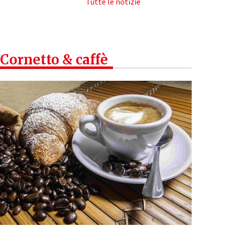
Tutte le notizie
Cornetto & caffè