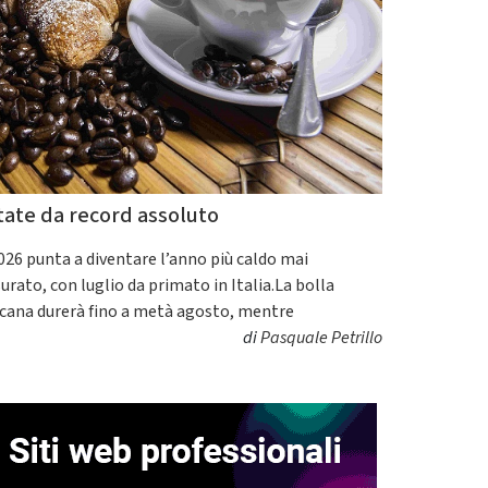
tate da record assoluto
2026 punta a diventare l’anno più caldo mai
urato, con luglio da primato in Italia.La bolla
icana durerà fino a metà agosto, mentre
di
Pasquale Petrillo