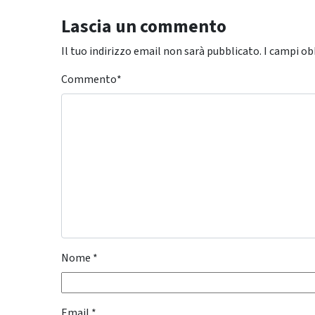
Lascia un commento
Il tuo indirizzo email non sarà pubblicato.
I campi ob
Commento
*
Nome
*
Email
*