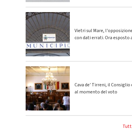
Vietri sul Mare, l'opposizio
con dati errati. Ora esposto 
Cava de' Tirreni, il Consigli
al momento del voto
Tutt