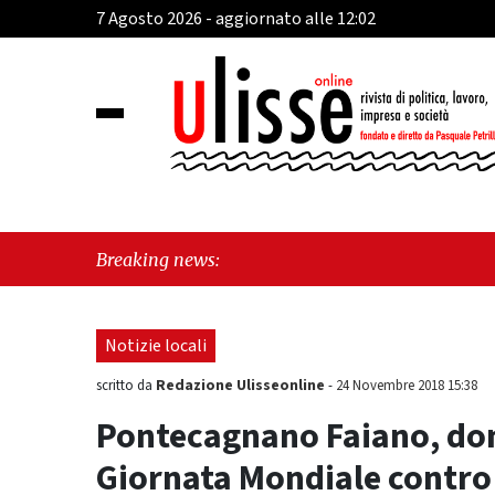
7 Agosto 2026 - aggiornato alle 12:02
"Cava
Breaking news:
Notizie locali
Redazione Ulisseonline
scritto da
-
24 Novembre 2018 15:38
Pontecagnano Faiano, dom
Giornata Mondiale contro 