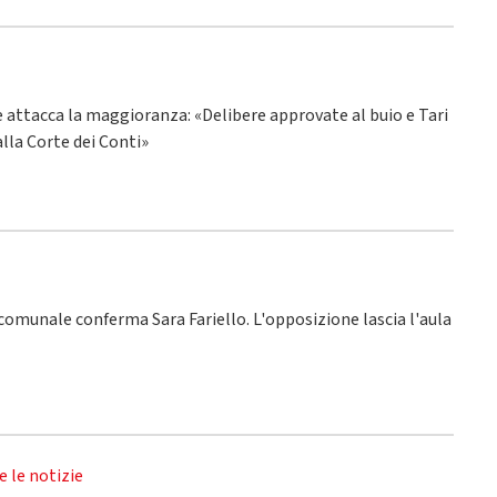
ne attacca la maggioranza: «Delibere approvate al buio e Tari
alla Corte dei Conti»
o comunale conferma Sara Fariello. L'opposizione lascia l'aula
e le notizie