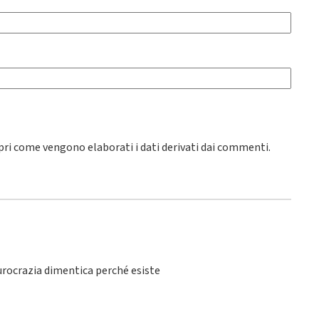
pri come vengono elaborati i dati derivati dai commenti
.
burocrazia dimentica perché esiste