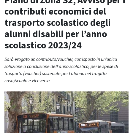
Piano di Zona S2, Avviso per i
contributi economici del
trasporto scolastico degli
alunni disabili per l’anno
scolastico 2023/24
Sarà erogato un contributo/voucher, corrisposto in un’unica
soluzione a conclusione dell’anno scolastico, per le spese di
trasporto (voucher) sostenute per l’alunno nel tragitto
casa/scuola e viceversa