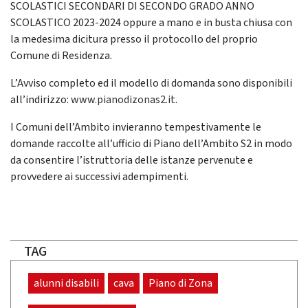
SCOLASTICI SECONDARI DI SECONDO GRADO ANNO
SCOLASTICO 2023-2024 oppure a mano e in busta chiusa con
la medesima dicitura presso il protocollo del proprio
Comune di Residenza.
L’Avviso completo ed il modello di domanda sono disponibili
all’indirizzo:
www.pianodizonas2.it
.
I Comuni dell’Ambito invieranno tempestivamente le
domande raccolte all’ufficio di Piano dell’Ambito S2 in modo
da consentire l’istruttoria delle istanze pervenute e
provvedere ai successivi adempimenti.
TAG
alunni disabili
cava
Piano di Zona