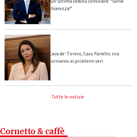
sull'ultima seduta consiliare: “Serve
chiarezza!”
Cava de' Tirreni, Caso Fariello: ora
torniamo ai problemi veri
Tutte le notizie
Cornetto & caffè