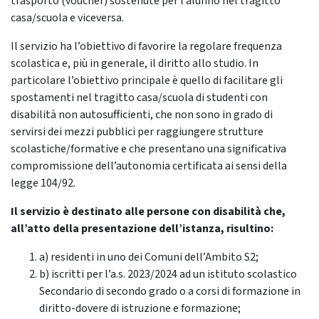
trasporto (voucher) sostenute per l’alunno nel tragitto
casa/scuola e viceversa.
Il servizio ha l’obiettivo di favorire la regolare frequenza
scolastica e, più in generale, il diritto allo studio. In
particolare l’obiettivo principale è quello di facilitare gli
spostamenti nel tragitto casa/scuola di studenti con
disabilità non autosufficienti, che non sono in grado di
servirsi dei mezzi pubblici per raggiungere strutture
scolastiche/formative e che presentano una significativa
compromissione dell’autonomia certificata ai sensi della
legge 104/92.
Il servizio è destinato alle persone con disabilità che,
all’atto della presentazione dell’istanza, risultino:
a) residenti in uno dei Comuni dell’Ambito S2;
b) iscritti per l’a.s. 2023/2024 ad un istituto scolastico
Secondario di secondo grado o a corsi di formazione in
diritto-dovere di istruzione e formazione;