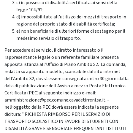
c) in possesso di disabilità certificata ai sensi della
legge 104/92;
d) impossibilitate all’utilizzo dei mezzi di trasporto in
ragione del proprio stato di disabilità certificata;
e) non beneficiarie di ulteriori forme di sostegno per il
medesimo servizio di trasporto.
Per accedere al servizio, il diretto interessato o il
rappresentante legale o un referente familiare presenta
apposita istanza all’Ufficio di Piano Ambito S2. La domanda,
redatta su apposito modello, scaricabile dal sito internet
dell’Ambito S2, dovrà essere consegnata entro 30 giorni dalla
data di pubblicazione dell’Avviso a mezzo Posta Elettronica
Certificata (PEC)al seguente indirizzo e-mail:
amministrazione@pec.comune.cavadetirreni.sa.it. –
nell’oggetto della PEC dovrà essere indicata la seguente
dicitura: ” RICHIESTA RIMBORSO PER IL SERVIZIO DI
TRASPORTO SCOLASTICO IN FAVORE DI STUDENTI CON
DISABILITÀ GRAVE E SENSORIALE FREQUENTANTI ISTITUTI