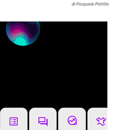
di
Pasquale Petrillo