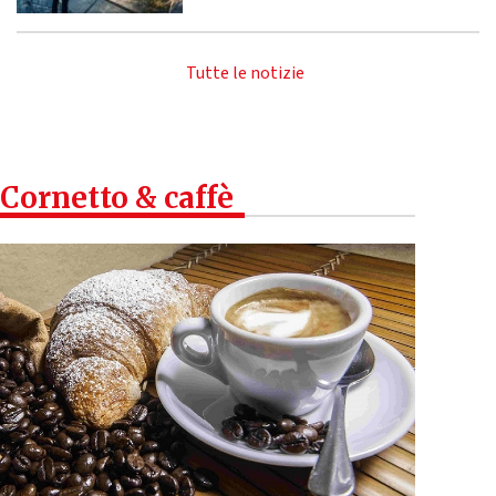
Tutte le notizie
Cornetto & caffè