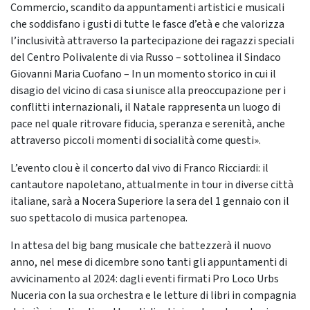
Commercio, scandito da appuntamenti artistici e musicali
che soddisfano i gusti di tutte le fasce d’età e che valorizza
l’inclusività attraverso la partecipazione dei ragazzi speciali
del Centro Polivalente di via Russo – sottolinea il Sindaco
Giovanni Maria Cuofano – In un momento storico in cui il
disagio del vicino di casa si unisce alla preoccupazione per i
conflitti internazionali, il Natale rappresenta un luogo di
pace nel quale ritrovare fiducia, speranza e serenità, anche
attraverso piccoli momenti di socialità come questi».
L’evento clou è il concerto dal vivo di Franco Ricciardi: il
cantautore napoletano, attualmente in tour in diverse città
italiane, sarà a Nocera Superiore la sera del 1 gennaio con il
suo spettacolo di musica partenopea.
In attesa del big bang musicale che battezzerà il nuovo
anno, nel mese di dicembre sono tanti gli appuntamenti di
avvicinamento al 2024: dagli eventi firmati Pro Loco Urbs
Nuceria con la sua orchestra e le letture di libri in compagnia