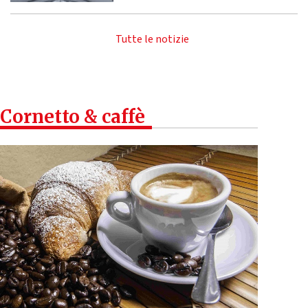
Tutte le notizie
Cornetto & caffè