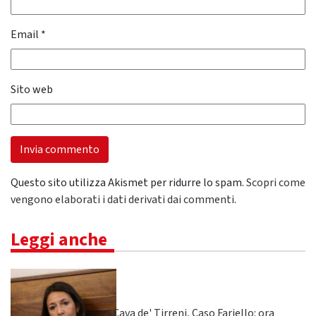
Email
*
Sito web
Questo sito utilizza Akismet per ridurre lo spam.
Scopri come
vengono elaborati i dati derivati dai commenti
.
Leggi anche
Cava de' Tirreni, Caso Fariello: ora