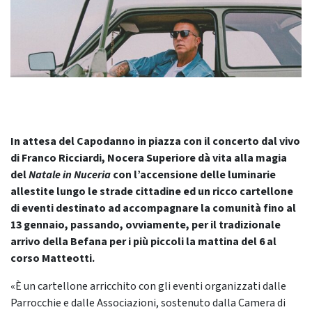
In attesa del Capodanno in piazza con il concerto dal vivo
di Franco Ricciardi, Nocera Superiore dà vita alla magia
del
Natale in Nuceria
con l’accensione delle luminarie
allestite lungo le strade cittadine ed un ricco cartellone
di eventi destinato ad accompagnare la comunità fino al
13 gennaio, passando, ovviamente, per il tradizionale
arrivo della Befana per i più piccoli la mattina del 6 al
corso Matteotti.
«È un cartellone arricchito con gli eventi organizzati dalle
Parrocchie e dalle Associazioni, sostenuto dalla Camera di