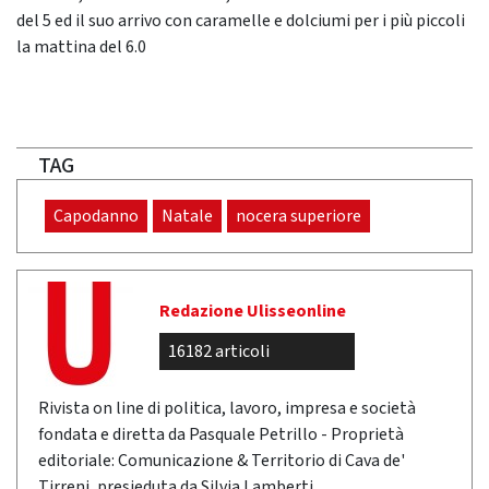
del 5 ed il suo arrivo con caramelle e dolciumi per i più piccoli
la mattina del 6.0
TAG
Capodanno
Natale
nocera superiore
Redazione Ulisseonline
16182 articoli
Rivista on line di politica, lavoro, impresa e società
fondata e diretta da Pasquale Petrillo - Proprietà
editoriale: Comunicazione & Territorio di Cava de'
Tirreni, presieduta da Silvia Lamberti.