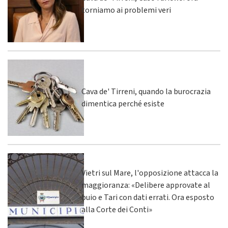
torniamo ai problemi veri
Cava de' Tirreni, quando la burocrazia
dimentica perché esiste
Vietri sul Mare, l'opposizione attacca la
maggioranza: «Delibere approvate al
buio e Tari con dati errati. Ora esposto
alla Corte dei Conti»