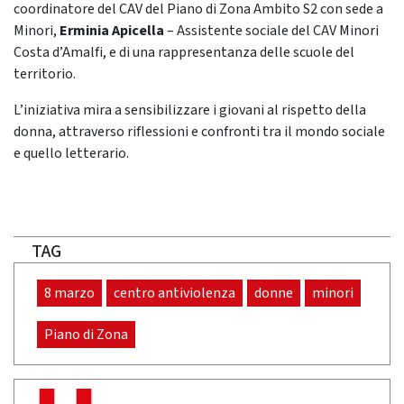
coordinatore del CAV del Piano di Zona Ambito S2 con sede a
Minori,
Erminia Apicella
– Assistente sociale del CAV Minori
Costa d’Amalfi, e di una rappresentanza delle scuole del
territorio.
L’iniziativa mira a sensibilizzare i giovani al rispetto della
donna, attraverso riflessioni e confronti tra il mondo sociale
e quello letterario.
TAG
8 marzo
centro antiviolenza
donne
minori
Piano di Zona