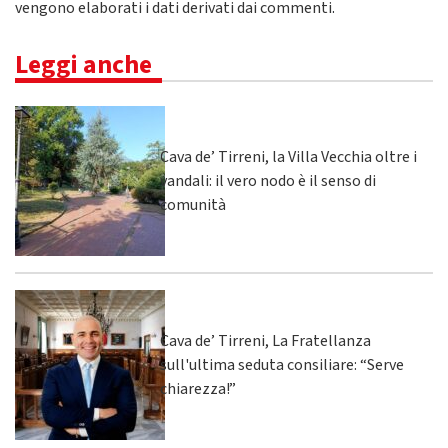
vengono elaborati i dati derivati dai commenti
.
Leggi anche
Cava de’ Tirreni, la Villa Vecchia oltre i
vandali: il vero nodo è il senso di
comunità
Cava de’ Tirreni, La Fratellanza
sull'ultima seduta consiliare: “Serve
chiarezza!”