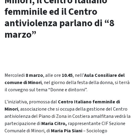
Minori, il Centro italiano
femminile ed il Centro
antiviolenza parlano di “8
marzo”
Mercoledi
8 marzo
, alle ore
10.45
, nell’
Aula Consiliare del
comune di Minori
, nel giorno della festa della donna, si terrà
il convegno sul tema “Donne e dintorni”.
L’iniziativa, promossa dal
Centro Italiano femminile di
Minori
, associazione che si occupa della gestione del Centro
antiviolenza del Piano di Zona in Costiera amalfitana vedrà la
partecipazione di
Maria Citro,
rappresentante CIF Sezione
Comunale di Minori, di
Maria Pia Siani
– Sociologo