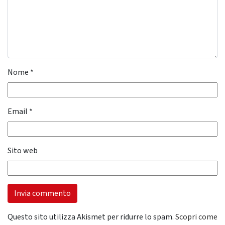
Nome
*
Email
*
Sito web
Questo sito utilizza Akismet per ridurre lo spam.
Scopri come