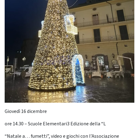
Giovedì 16 dicembre
ore 14.30 – Scuole Elementari3 Edizione della “L
“Natale a… fumetti”, video e giochi con l’Associazione