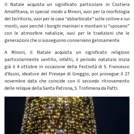
Il Natale acquista un significato particolare in Costiera
Amalfitana, in special modo a Minori, vuoi per la morfologia
del territorio, vuoi per le case “abbarbicate” sulle colline e sui
monti, vuoi perché i borghi marinari e montani si “sposano”
con le atmosfere natalizie, vuoi per le tradizioni che le
generazioni che si susseguono conservano gelosamente.
A Minori, il Natale acquista un significato religioso
particolarmente sentito, infatti, il periodo natalizio inizia
già il 4 ottobre in occasione della Festività di S. Francesco
d’Assisi, ideatore del Presepe di Greggio, poi prosegue il 27
novembre data che coincide con il secondo ritrovamento
delle reliquie della Santa Patrona, S. Trofimena da Patti.