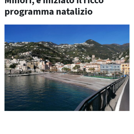
Minori, è iniziato il ricco
programma natalizio