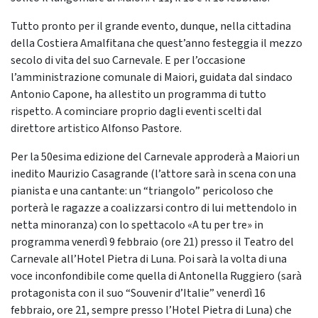
Tutto pronto per il grande evento, dunque, nella cittadina
della Costiera Amalfitana che quest’anno festeggia il mezzo
secolo di vita del suo Carnevale. E per l’occasione
l’amministrazione comunale di Maiori, guidata dal sindaco
Antonio Capone, ha allestito un programma di tutto
rispetto. A cominciare proprio dagli eventi scelti dal
direttore artistico Alfonso Pastore.
Per la 50esima edizione del Carnevale approderà a Maiori un
inedito Maurizio Casagrande (l’attore sarà in scena con una
pianista e una cantante: un “triangolo” pericoloso che
porterà le ragazze a coalizzarsi contro di lui mettendolo in
netta minoranza) con lo spettacolo «A tu per tre» in
programma venerdì 9 febbraio (ore 21) presso il Teatro del
Carnevale all’Hotel Pietra di Luna. Poi sarà la volta di una
voce inconfondibile come quella di Antonella Ruggiero (sarà
protagonista con il suo “Souvenir d’Italie” venerdì 16
febbraio, ore 21, sempre presso l’Hotel Pietra di Luna) che