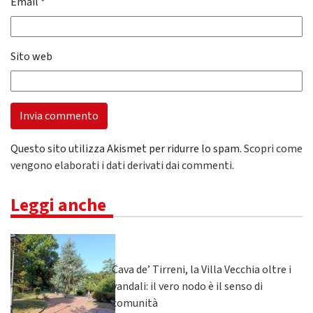
Email
*
Sito web
Questo sito utilizza Akismet per ridurre lo spam.
Scopri come
vengono elaborati i dati derivati dai commenti
.
Leggi anche
Cava de’ Tirreni, la Villa Vecchia oltre i
vandali: il vero nodo è il senso di
comunità