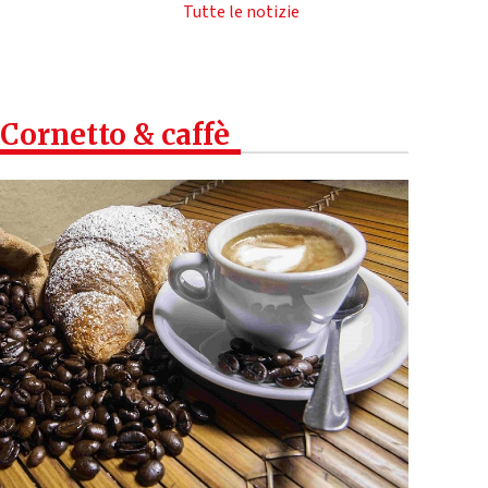
Tutte le notizie
Cornetto & caffè