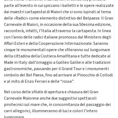
parte all’evento in cui spiccano i balletti e le opere realizzate
dai maestri cartapestai di Maiori che si sono ispirati al tema
delle «Radici» come elemento distintivo del Belpaese. Il Gran
Carnevale di Maiori, in occasione della sua 50esima edizione,
racconterà, infatti, l’Italia attraverso la cartapesta. In linea
con l’anno delle radici italiane promosso dal Ministero degli
Affari Esteri e della Cooperazione Internazionale. Saranno
cinque le monumentali opere che sfileranno sul lungomare
della cittadina della Costiera Amalfitana e tutte dedicate al
Made in Italy: dall’omaggio a Galileo Galilei e alle tradizioni
gastronomiche, passando per il Grand Tour e i monumenti
simbolo del Bel Paese, fino ad arrivare al Pinocchio di Collodi
e al mito di Enzo Ferrari e delle “rosse”.
Nel corso delle sfilate di apertura e chiusura del Gran
Carnevale Maiorese anche due suggestivi spettacoli
pirotecnici sul mare che, in concomitanza del passaggio dei
carri allegorici, illumineranno di luci e colori l’intero
lungomare.