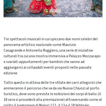
Tre spettacoli musicali in cui spiccano due nomi celebri del
panorama artistico nazionale come Maurizio
Casagrande e Antonella Ruggiero, una serie di iniziative
culturali tra cui una mostra immersiva a Palazzo Mezzacapo
e svariati appuntamenti per bambini che vanno ad
aggiungersi ai collaudati eventi proposti nelle passate
edizione.
Tutto questo in attesa delle tre sfilate dei carri allegorici che
animeranno il percorso che va da via Nuova Chiunzi al porto
turistico, dove sono previste le esibizioni dei corpi di ballo (il
18 sera si procederà alla premiazione) attraversando come al
solito il lungomare di Maiori: l’11, il 13 e il 18 febbraio.