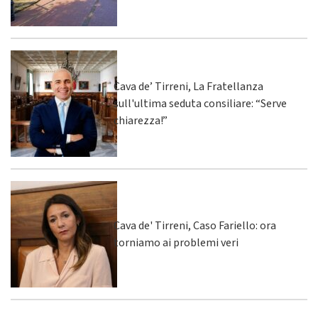
Cava de’ Tirreni, La Fratellanza
sull'ultima seduta consiliare: “Serve
chiarezza!”
Cava de' Tirreni, Caso Fariello: ora
torniamo ai problemi veri