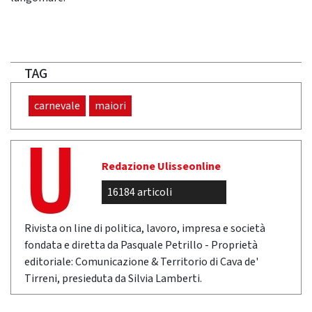
TAG
carnevale
maiori
Redazione Ulisseonline
16184 articoli
Rivista on line di politica, lavoro, impresa e società
fondata e diretta da Pasquale Petrillo - Proprietà
editoriale: Comunicazione & Territorio di Cava de'
Tirreni, presieduta da Silvia Lamberti.