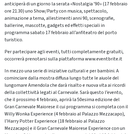
anticiperà di un giorno la serata «Nostalgia ’90» (17 febbraio
ore 21.30) uno Show/Party con musica, spettacolo,
animazione a tema, allestimenti anni 90, scenografie,
ballerine, mascotte, gadgets ed effetti speciali in
programma sabato 17 febbraio all’anfiteatro del porto
turistico.
Per partecipare agli eventi, tutti completamente gratuiti,
occorrerà prenotarsi sulla piattaforma www.eventbrite.it
In mezzo una serie di iniziative culturali e per bambini. A
cominciare dalla mostra diffusa lungo tutte le aiuole del
lungomare Amendola che darà risalto e nuova vita ai ricordi
della collettività legati al Carnevale. Sarà questo l’evento,
che il prossimo 4 febbraio, aprirà la 50esima edizione del
Gran Carnevale Maiorese il cui programma si completa con il
Willy Wonka Experience (4 febbraio al Palazzo Mezzacapo),
l’Harry Potter Experience (18 febbraio al Palazzo
Mezzacapo) e il Gran Carnevale Maiorese Experience con un