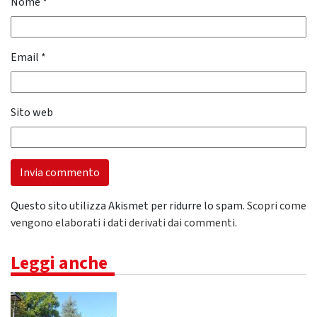
Nome
*
Email
*
Sito web
Questo sito utilizza Akismet per ridurre lo spam.
Scopri come
vengono elaborati i dati derivati dai commenti
.
Leggi anche