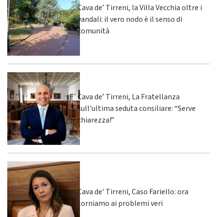
Cava de’ Tirreni, la Villa Vecchia oltre i
vandali: il vero nodo è il senso di
comunità
Cava de’ Tirreni, La Fratellanza
sull'ultima seduta consiliare: “Serve
chiarezza!”
Cava de' Tirreni, Caso Fariello: ora
torniamo ai problemi veri