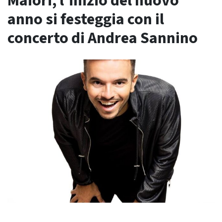
Maiori, l’inizio del nuovo
anno si festeggia con il
concerto di Andrea Sannino