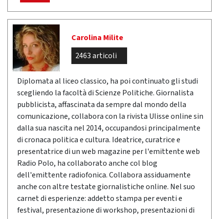
Carolina Milite
2463 articoli
Diplomata al liceo classico, ha poi continuato gli studi
scegliendo la facoltà di Scienze Politiche. Giornalista
pubblicista, affascinata da sempre dal mondo della
comunicazione, collabora con la rivista Ulisse online sin
dalla sua nascita nel 2014, occupandosi principalmente
di cronaca politica e cultura. Ideatrice, curatrice e
presentatrice di un web magazine per l'emittente web
Radio Polo, ha collaborato anche col blog
dell'emittente radiofonica. Collabora assiduamente
anche con altre testate giornalistiche online. Nel suo
carnet di esperienze: addetto stampa per eventi e
festival, presentazione di workshop, presentazioni di