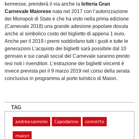
kermesse, prenderà il via anche la
lotteria Gran
Carnevale Maiorese
nata nel 2017 con l’autorizzazione
dei Monopoli di Stato e che ha visto nella prima edizione
(Carnevale 2018) una grande adesione popolare dovuta
anche al simbolico costo del biglietto di appena 1 euro.
Anche per il 2019 i premi soddisfano tutti i gusti e tutte le
generazioni L’acquisto dei biglietti sarà possibile dal 10
gennaio e sui canali social del Carnevale saranno presto
resi noti i rivenditori. L’estrazione dei biglietti vincenti è
invece prevista per il 9 marzo 2019 nel corso della serata
conclusiva in programma al porto turistico di Maiori.
TAG
andrea sannino
Capodanno
concerto
maiori