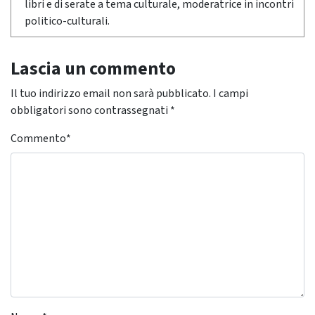
libri e di serate a tema culturale, moderatrice in incontri
politico-culturali.
Lascia un commento
Il tuo indirizzo email non sarà pubblicato.
I campi
obbligatori sono contrassegnati
*
Commento
*