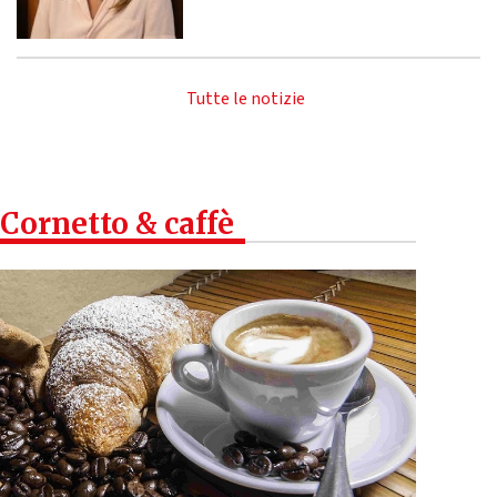
Tutte le notizie
Cornetto & caffè