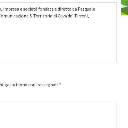
oro, impresa e società fondata e diretta da Pasquale
 Comunicazione & Territorio di Cava de' Tirreni,
bligatori sono contrassegnati
*