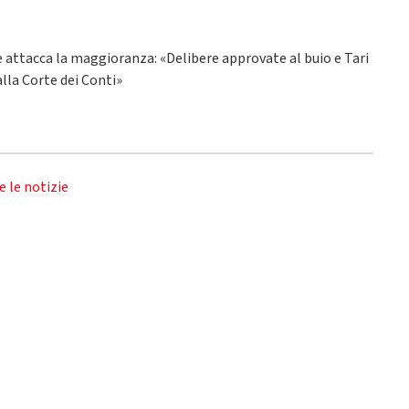
ne attacca la maggioranza: «Delibere approvate al buio e Tari
alla Corte dei Conti»
e le notizie