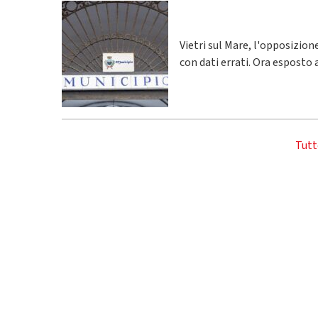
Vietri sul Mare, l'opposizio
con dati errati. Ora esposto 
Tutt