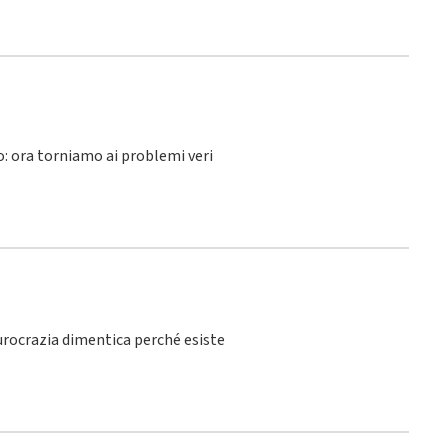
lo: ora torniamo ai problemi veri
burocrazia dimentica perché esiste