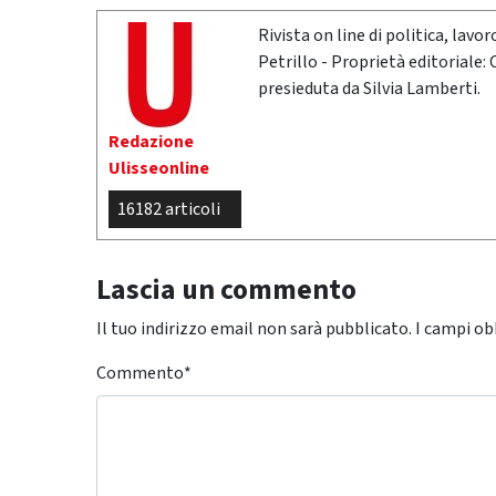
Rivista on line di politica, lav
Petrillo - Proprietà editoriale:
presieduta da Silvia Lamberti.
Redazione
Ulisseonline
16182 articoli
Lascia un commento
Il tuo indirizzo email non sarà pubblicato.
I campi ob
Commento
*