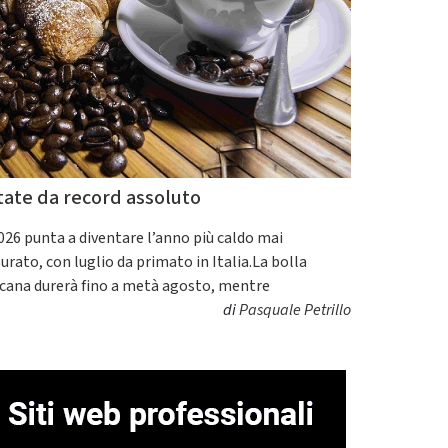
tate da record assoluto
2026 punta a diventare l’anno più caldo mai
urato, con luglio da primato in Italia.La bolla
icana durerà fino a metà agosto, mentre
di
Pasquale Petrillo