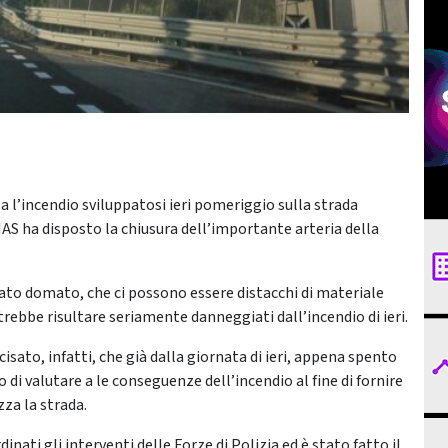
a l’incendio sviluppatosi ieri pomeriggio sulla strada
NAS ha disposto la chiusura dell’importante arteria della
stato domato, che ci possono essere distacchi di materiale
otrebbe risultare seriamente danneggiati dall’incendio di ieri.
sato, infatti, che già dalla giornata di ieri, appena spento
o di valutare a le conseguenze dell’incendio al fine di fornire
zza la strada.
nati gli interventi delle Forze di Polizia ed è stato fatto il