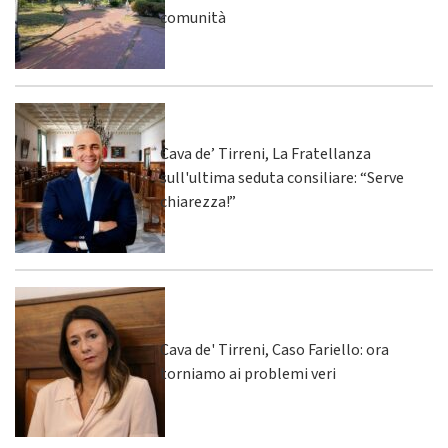
comunità
Cava de’ Tirreni, La Fratellanza
sull'ultima seduta consiliare: “Serve
chiarezza!”
Cava de' Tirreni, Caso Fariello: ora
torniamo ai problemi veri