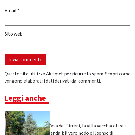
Email
*
Sito web
Questo sito utilizza Akismet per ridurre lo spam.
Scopri come
vengono elaborati i dati derivati dai commenti
.
Leggi anche
Cava de’ Tirreni, la Villa Vecchia oltre i
vandali: il vero nodo è il senso di