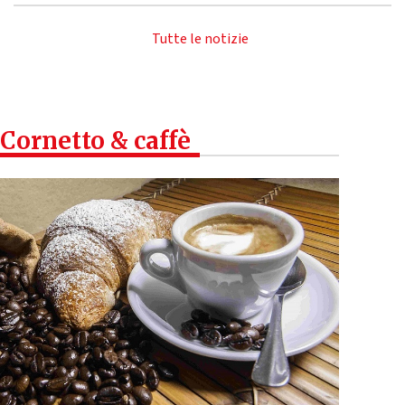
Tutte le notizie
Cornetto & caffè