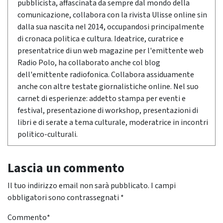
pubblicista, affascinata da sempre dal mondo della
comunicazione, collabora con la rivista Ulisse online sin
dalla sua nascita nel 2014, occupandosi principalmente
di cronaca politica e cultura. Ideatrice, curatrice e
presentatrice di un web magazine per l'emittente web
Radio Polo, ha collaborato anche col blog
dell'emittente radiofonica. Collabora assiduamente
anche con altre testate giornalistiche online. Nel suo
carnet di esperienze: addetto stampa per eventi e
festival, presentazione di workshop, presentazioni di
libri e di serate a tema culturale, moderatrice in incontri
politico-culturali.
Lascia un commento
Il tuo indirizzo email non sarà pubblicato.
I campi
obbligatori sono contrassegnati
*
Commento
*