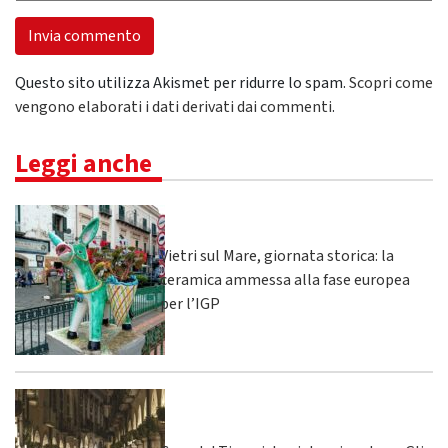
Questo sito utilizza Akismet per ridurre lo spam.
Scopri come
vengono elaborati i dati derivati dai commenti
.
Leggi anche
Vietri sul Mare, giornata storica: la
ceramica ammessa alla fase europea
per l’IGP