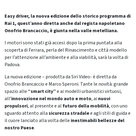
Easy driver, la nuova edizione dello storico programma di
Rai 1,
quest’anno diretta anche dal regista napoletano
Onofrio Brancaccio, è giunta nella valle metelliana.
I motori sono stati già accesi: dopo la prima puntata alla
scoperta di Ferrara, perla del Rinascimento e città modello
per l’attenzione all’ambiente e alla viabilità, sarà la volta di
Padova.
La nuova edizione – prodotta da Siri Video- è diretta da
Onofrio Brancaccio e Marco Speroni. Tante le novità: grande
spazio alle
“smart city”
e ai modelli urbanistici virtuosi,
all’
innovazione nel mondo auto e moto
, ai
nuovi
propulsori
, al presente e al
futuro della mobilità
, con uno
sguardo attento alla
sicurezza stradale
e agli stili di guida e
il cuore lanciato alla volta delle
inestimabili bellezze del
nostro Paese
.