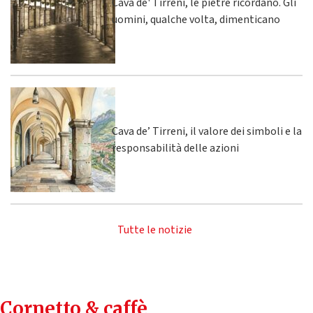
Cava de' Tirreni, le pietre ricordano. Gli
uomini, qualche volta, dimenticano
Cava de’ Tirreni, il valore dei simboli e la
responsabilità delle azioni
Tutte le notizie
Cornetto & caffè