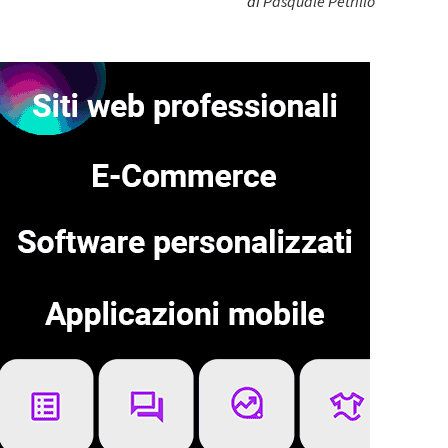
di
Pasquale Petrillo