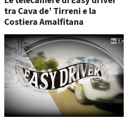
Le telecamere di Easy driver
tra Cava de’ Tirreni e la
Costiera Amalfitana