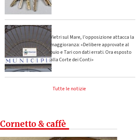
Vietri sul Mare, l'opposizione attacca la
maggioranza: «Delibere approvate al
buio e Tari con dati errati. Ora esposto
alla Corte dei Conti»
Tutte le notizie
Cornetto & caffè