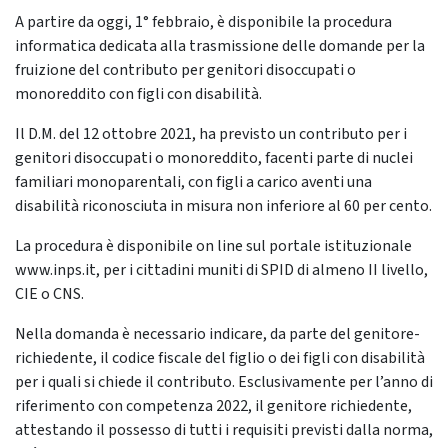
A partire da oggi, 1° febbraio, è disponibile la procedura
informatica dedicata alla trasmissione delle domande per la
fruizione del contributo per genitori disoccupati o
monoreddito con figli con disabilità.
Il D.M. del 12 ottobre 2021, ha previsto un contributo per i
genitori disoccupati o monoreddito, facenti parte di nuclei
familiari monoparentali, con figli a carico aventi una
disabilità riconosciuta in misura non inferiore al 60 per cento.
La procedura è disponibile on line sul portale istituzionale
www.inps.it, per i cittadini muniti di SPID di almeno II livello,
CIE o CNS.
Nella domanda è necessario indicare, da parte del genitore-
richiedente, il codice fiscale del figlio o dei figli con disabilità
per i quali si chiede il contributo. Esclusivamente per l’anno di
riferimento con competenza 2022, il genitore richiedente,
attestando il possesso di tutti i requisiti previsti dalla norma,