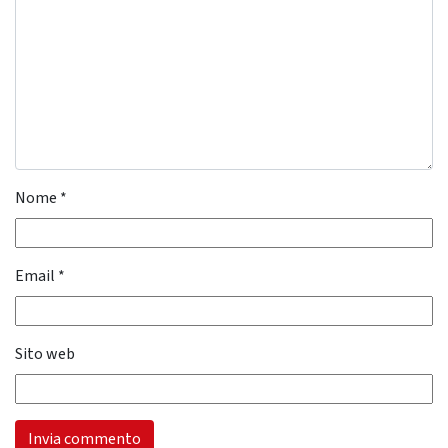
Nome
*
Email
*
Sito web