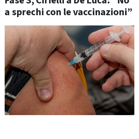
Fase 3, Cirielli a De Luca: “No
a sprechi con le vaccinazioni”