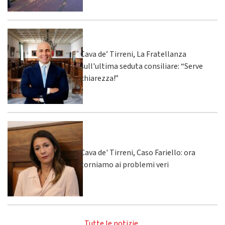
Cava de’ Tirreni, La Fratellanza
sull'ultima seduta consiliare: “Serve
chiarezza!”
Cava de' Tirreni, Caso Fariello: ora
torniamo ai problemi veri
Tutte le notizie