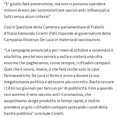
“E’ giusto fare prevenzione, ma non si possono spendere
milioni di euro per somministrare vaccini anti-influenzali a
tutti senza alcun criterio”.
Così il Questore della Camera e parlamentare di Fratelli
d’Italia Edmondo Cirielli (FdI) risponde al governatore della
Campania Vincenzo De Luca in materia di vaccinazioni.
“La campagna annunciata per i mesi di ottobre e novembre è
una follia, perché non servirà a nulla e costerà una cifra
enorme che pagheranno, come sempre, i cittadini campani.
Quel che è sicuro, invece, è che farà ricche solo le case
farmaceutiche. De Luca si fermi e provi a dosare la sua
megalomania politica e ad essere più concreto. Basta cercare
i titoli sui giornali per farsi un po’ di pubblicità. Fino a quando
non avremo il vero vaccino anti-Coronavirus, che
auspichiamo venga prodotto in tempi rapidi, è inutile
prendere in giro i cittadini campani sprecando i soldi della
Sanità pubblica” conclude Cirielli.