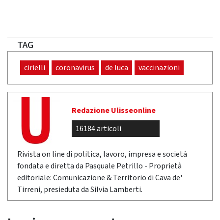
TAG
cirielli
coronavirus
de luca
vaccinazioni
Redazione Ulisseonline
16184 articoli
Rivista on line di politica, lavoro, impresa e società
fondata e diretta da Pasquale Petrillo - Proprietà
editoriale: Comunicazione & Territorio di Cava de'
Tirreni, presieduta da Silvia Lamberti.