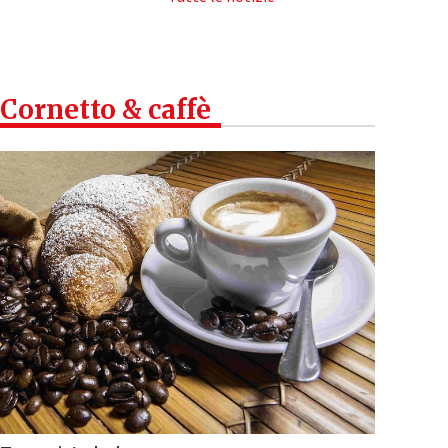
Cornetto & caffè