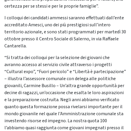
certezza per se stessi e per le proprie famiglie”.
I colloqui dei candidati ammessi saranno effettuati dall’ente
accreditato Amesci, uno dei più prestigiosi sull’intero
territorio azionale, e sono stati programmati per martedì 30
ottobre presso il Centro Sociale di Salerno, in via Raffaele
Cantarella.
“Si tratta dei colloqui per la selezione dei giovani che
avranno accesso al servizio civile attraverso i progetti
“Cultural expo”, “Fuori pericolo” e “Libertà è partecipazione”
– illustra l’assessore comunale con delega alle politiche
giovanili, Carmine Busillo – Un’altra grande opportunità per
decine di ragazzi, un’occasione che esalta le loro aspirazioni
e la preparazione costruita. Negli anni abbiamo verificato
quanto questa formazione possa rivelarsi importante per il
mondo giovanile nel quale l’Amministrazione comunale sta
investendo risorse ed impegno. La nostra quota 100
l’abbiamo quasi raggiunta come giovani impegnati presso il