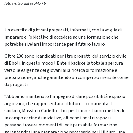
foto tratta dal profilo Fb
Un esercito di giovani preparati, informati, con la voglia di
imparare e l’obiettivo di accedere ad una formazione che
potrebbe rivelarsi importante per il futuro lavoro.
Oltre 230 sono i candidati per i tre progetti del servizio civile
di Eboli, in questo modo l’Ente ribadisce la totale apertura
verso le esigenze dei giovani alla ricerca di formazione e
preparazione, anche garantendo un compenso mensile come
da progetti.
“Abbiamo mantenuto l’impegno di dare possibilità e spazio
ai giovani, che rappresentano il futuro – commenta il
sindaco, Massimo Cariello – In questi anni stiamo mettendo
in campo decine di iniziative, affinché i nostri ragazzi
possano trovare momenti di indispensabile formazione,
garantendosi una preparazione necessaria per il futuro, una