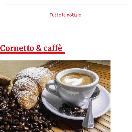
Tutte le notizie
Cornetto & caffè