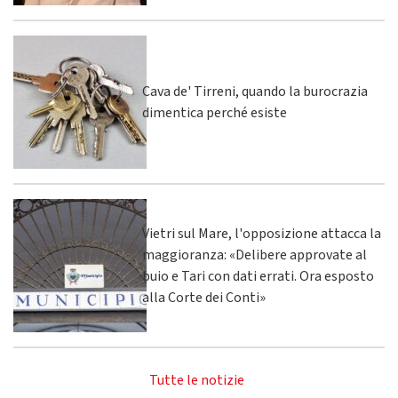
Cava de' Tirreni, quando la burocrazia
dimentica perché esiste
Vietri sul Mare, l'opposizione attacca la
maggioranza: «Delibere approvate al
buio e Tari con dati errati. Ora esposto
alla Corte dei Conti»
Tutte le notizie