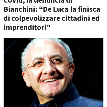
Covid, la denuncia di
Bianchini: “De Luca la finisca
di colpevolizzare cittadini ed
imprenditori”