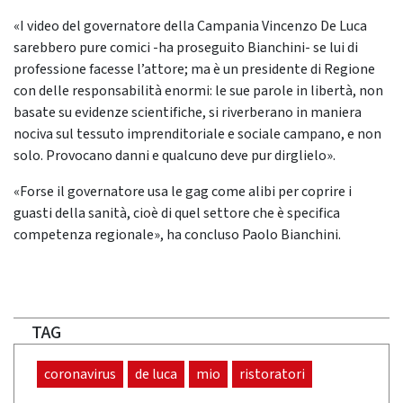
«I video del governatore della Campania Vincenzo De Luca
sarebbero pure comici -ha proseguito Bianchini- se lui di
professione facesse l’attore; ma è un presidente di Regione
con delle responsabilità enormi: le sue parole in libertà, non
basate su evidenze scientifiche, si riverberano in maniera
nociva sul tessuto imprenditoriale e sociale campano, e non
solo. Provocano danni e qualcuno deve pur dirglielo».
«Forse il governatore usa le gag come alibi per coprire i
guasti della sanità, cioè di quel settore che è specifica
competenza regionale», ha concluso Paolo Bianchini.
TAG
coronavirus
de luca
mio
ristoratori