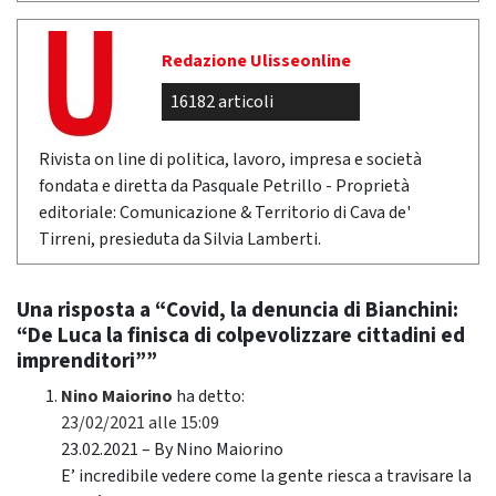
Redazione Ulisseonline
16182 articoli
Rivista on line di politica, lavoro, impresa e società
fondata e diretta da Pasquale Petrillo - Proprietà
editoriale: Comunicazione & Territorio di Cava de'
Tirreni, presieduta da Silvia Lamberti.
Una risposta a “Covid, la denuncia di Bianchini:
“De Luca la finisca di colpevolizzare cittadini ed
imprenditori””
Nino Maiorino
ha detto:
23/02/2021 alle 15:09
23.02.2021 – By Nino Maiorino
E’ incredibile vedere come la gente riesca a travisare la