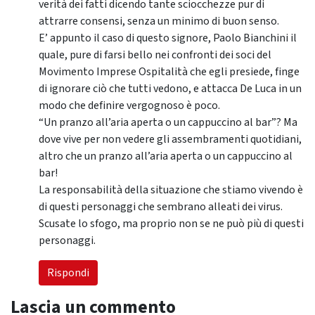
verità dei fatti dicendo tante sciocchezze pur di
attrarre consensi, senza un minimo di buon senso.
E’ appunto il caso di questo signore, Paolo Bianchini il
quale, pure di farsi bello nei confronti dei soci del
Movimento Imprese Ospitalità che egli presiede, finge
di ignorare ciò che tutti vedono, e attacca De Luca in un
modo che definire vergognoso è poco.
“Un pranzo all’aria aperta o un cappuccino al bar”? Ma
dove vive per non vedere gli assembramenti quotidiani,
altro che un pranzo all’aria aperta o un cappuccino al
bar!
La responsabilità della situazione che stiamo vivendo è
di questi personaggi che sembrano alleati dei virus.
Scusate lo sfogo, ma proprio non se ne può più di questi
personaggi.
Rispondi
Lascia un commento