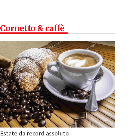
Cornetto & caffè
Estate da record assoluto