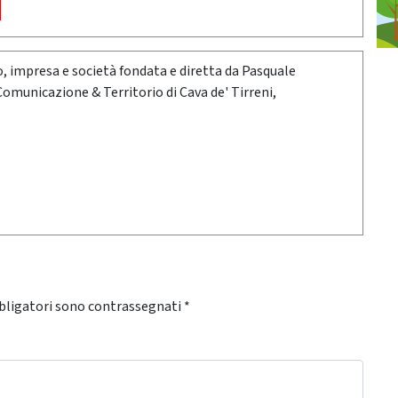
oro, impresa e società fondata e diretta da Pasquale
 Comunicazione & Territorio di Cava de' Tirreni,
bligatori sono contrassegnati
*