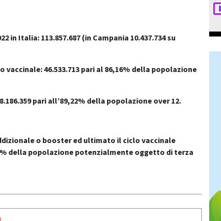
2 in Italia: 113.857.687
(in Campania 10.437.734 su
o vaccinale: 46.533.713 pari al 86,16% della popolazione
8.186.359 pari all’89,22% della popolazione over 12.
dizionale o booster ed ultimato il ciclo vaccinale
,42% della popolazione potenzialmente oggetto di terza