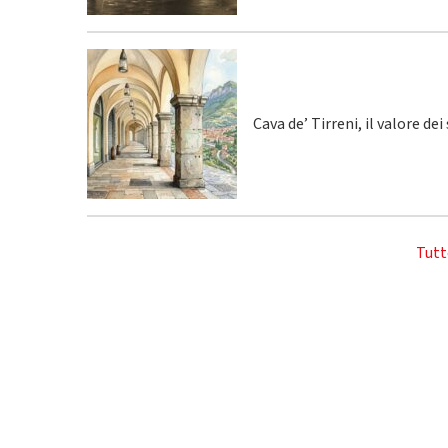
Cava de’ Tirreni, il valore de
Tutt