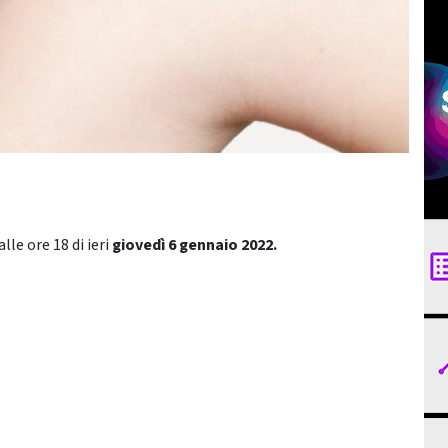
lle ore 18 di ieri
giovedì 6 gennaio
2022.