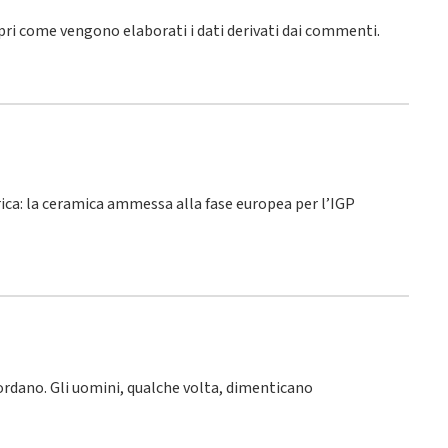
pri come vengono elaborati i dati derivati dai commenti
.
rica: la ceramica ammessa alla fase europea per l’IGP
icordano. Gli uomini, qualche volta, dimenticano