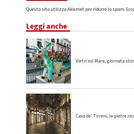
Questo sito utilizza Akismet per ridurre lo spam.
Sco
Leggi anche
Vietri sul Mare, giornata sto
Cava de' Tirreni, le pietre r