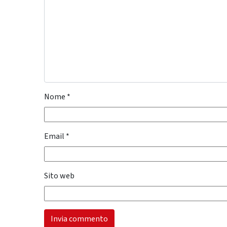
Nome
*
Email
*
Sito web