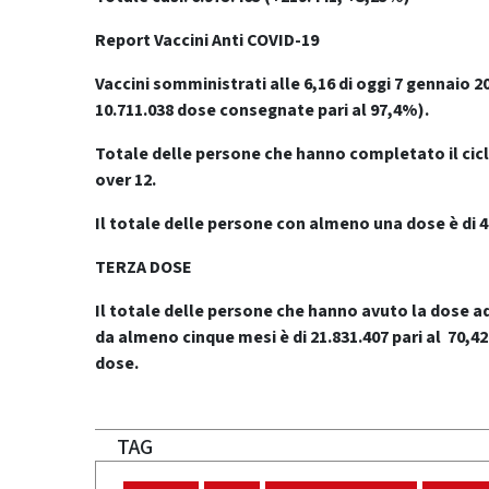
Report Vaccini Anti COVID-19
Vaccini somministrati alle 6,16 di oggi 7 gennaio 202
10.711.038 dose consegnate pari al 97,4%).
Totale delle persone che hanno completato il cicl
over 12.
Il totale delle persone con almeno una dose è di 4
TERZA DOSE
Il totale delle persone che hanno avuto la dose ad
da
almeno cinque mesi
è di 21.831.407 pari al 70
dose.
TAG