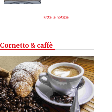
Tutte le notizie
Cornetto & caffè