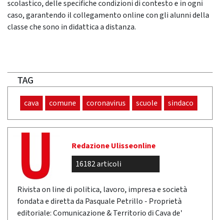
scolastico, delle specifiche condizioni di contesto e in ogni
caso, garantendo il collegamento online con gli alunni della
classe che sono in didattica a distanza.
TAG
cava
comune
coronavirus
scuole
sindaco
Redazione Ulisseonline
16182 articoli
Rivista on line di politica, lavoro, impresa e società
fondata e diretta da Pasquale Petrillo - Proprietà
editoriale: Comunicazione & Territorio di Cava de'