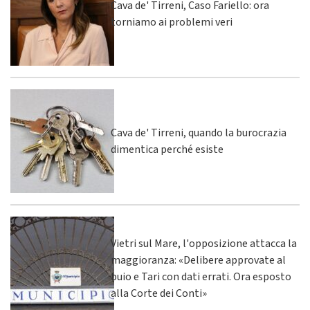
Cava de' Tirreni, Caso Fariello: ora
torniamo ai problemi veri
Cava de' Tirreni, quando la burocrazia
dimentica perché esiste
Vietri sul Mare, l'opposizione attacca la
maggioranza: «Delibere approvate al
buio e Tari con dati errati. Ora esposto
alla Corte dei Conti»