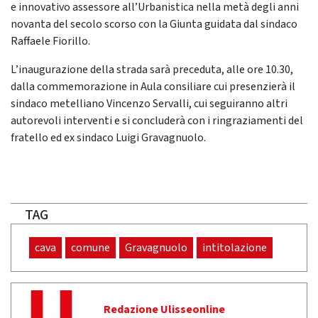
e innovativo assessore all’Urbanistica nella metà degli anni
novanta del secolo scorso con la Giunta guidata dal sindaco
Raffaele Fiorillo.
L’inaugurazione della strada sarà preceduta, alle ore 10.30,
dalla commemorazione in Aula consiliare cui presenzierà il
sindaco metelliano Vincenzo Servalli, cui seguiranno altri
autorevoli interventi e si concluderà con i ringraziamenti del
fratello ed ex sindaco Luigi Gravagnuolo.
TAG
cava
comune
Gravagnuolo
intitolazione
Redazione Ulisseonline