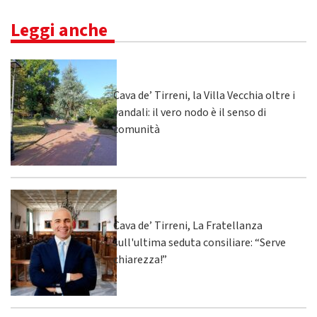
Leggi anche
Cava de’ Tirreni, la Villa Vecchia oltre i
vandali: il vero nodo è il senso di
comunità
Cava de’ Tirreni, La Fratellanza
sull'ultima seduta consiliare: “Serve
chiarezza!”