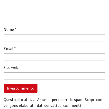
Nome
*
Email
*
Sito web
Questo sito utilizza Akismet per ridurre lo spam.
Scopri come
vengono elaborati i dati derivati dai commenti
.