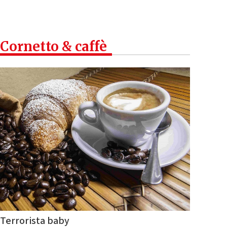
Cornetto & caffè
Terrorista baby