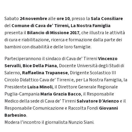
Sabato
24 novembre
alle
ore 10
, presso la
Sala Consiliare
del
Comune di Cava de’ Tirreni,
La Nostra Famiglia
presenta il
Bilancio di Missione 2017
, che illustra le attività
di cura e riabilitazione, ricerca e formazione dalla parte dei
bambini con disabilità e delle loro famiglie.
Parteciperannono il sindaco di Cava de’ Tirreni
Vincenzo
Servalli
,
Bice Della Piana
, Docente Università degli Studi di
Salerno,
Raffaelina Trapanese
, Dirigente Scolastico III
Circolo Didattico Cava de’ Tirreni e, per La Nostra Famiglia, la
Presidente
Luisa Minoli
, il Direttore Generale Regionale
Puglia-Campania
Maria Grazia Bacco
, il Responsabile
Medico della sede di Cava de’ Tirreni
Salvatore D’Arienzo
e il
Responsabile Comunicazione e Raccolta Fondi
Giovanni
Barbesino
.
Modera l’incontro il giornalista Nunzio Siani.