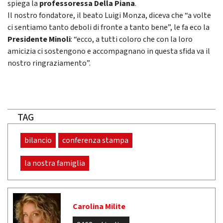
spiega la
professoressa Della Piana
.
Il nostro fondatore, il beato Luigi Monza, diceva che “a volte
ci sentiamo tanto deboli di fronte a tanto bene”, le fa eco la
Presidente Minoli
: “ecco, a tutti coloro che con la loro
amicizia ci sostengono e accompagnano in questa sfida va il
nostro ringraziamento”.
TAG
bilancio
conferenza stampa
la nostra famiglia
Carolina Milite