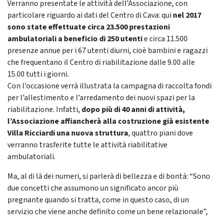
Verranno presentate le attività dell’Associazione, con
particolare riguardo ai dati del Centro di Cava: qui
nel 2017
sono state effettuate circa 23.500 prestazioni
ambulatoriali a beneficio di 250 utenti
e circa 11.500
presenze annue per i 67 utenti diurni, cioè bambini e ragazzi
che frequentano il Centro di riabilitazione dalle 9.00 alle
15.00 tutti i giorni.
Con l’occasione verrà illustrata la campagna di raccolta fondi
per l’allestimento e l’arredamento dei nuovi spazi per la
riabilitazione. Infatti,
dopo più di 40 anni di attività,
l’Associazione affiancherà alla costruzione già esistente
Villa Ricciardi una nuova struttura
, quattro piani dove
verranno trasferite tutte le attività riabilitative
ambulatoriali.
Ma, al di là dei numeri, si parlerà di bellezza e di bontà: “Sono
due concetti che assumono un significato ancor più
pregnante quando si tratta, come in questo caso, di un
servizio che viene anche definito come un bene relazionale”,