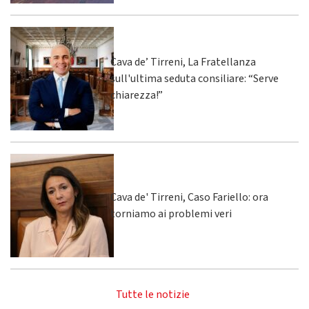
Cava de’ Tirreni, La Fratellanza
sull'ultima seduta consiliare: “Serve
chiarezza!”
Cava de' Tirreni, Caso Fariello: ora
torniamo ai problemi veri
Tutte le notizie