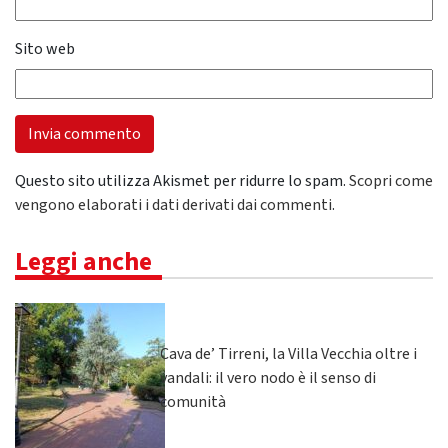
Sito web
Questo sito utilizza Akismet per ridurre lo spam.
Scopri come
vengono elaborati i dati derivati dai commenti
.
Leggi anche
Cava de’ Tirreni, la Villa Vecchia oltre i
vandali: il vero nodo è il senso di
comunità