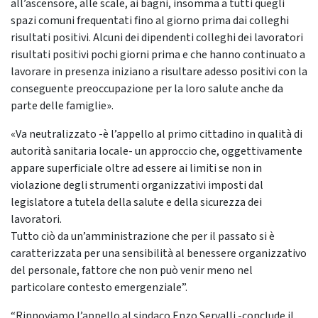
all’ascensore, alle scale, ai bagni, insomma a tutti quegli
spazi comuni frequentati fino al giorno prima dai colleghi
risultati positivi. Alcuni dei dipendenti colleghi dei lavoratori
risultati positivi pochi giorni prima e che hanno continuato a
lavorare in presenza iniziano a risultare adesso positivi con la
conseguente preoccupazione per la loro salute anche da
parte delle famiglie».
«Va neutralizzato -è l’appello al primo cittadino in qualità di
autorità sanitaria locale- un approccio che, oggettivamente
appare superficiale oltre ad essere ai limiti se non in
violazione degli strumenti organizzativi imposti dal
legislatore a tutela della salute e della sicurezza dei
lavoratori.
Tutto ciò da un’amministrazione che per il passato si è
caratterizzata per una sensibilità al benessere organizzativo
del personale, fattore che non può venir meno nel
particolare contesto emergenziale”.
“Rinnoviamo l’appello al sindaco Enzo Servalli -conclude il