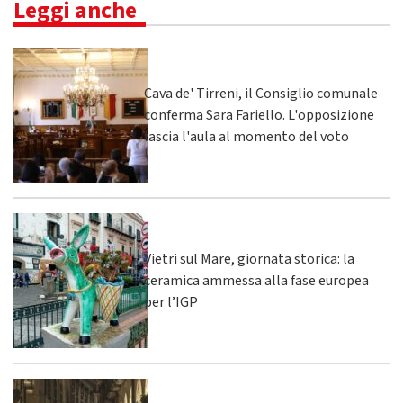
Leggi anche
Cava de' Tirreni, il Consiglio comunale
conferma Sara Fariello. L'opposizione
lascia l'aula al momento del voto
Vietri sul Mare, giornata storica: la
ceramica ammessa alla fase europea
per l’IGP