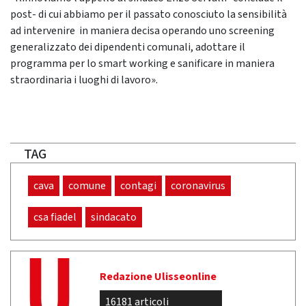
post- di cui abbiamo per il passato conosciuto la sensibilità
ad intervenire in maniera decisa operando uno screening
generalizzato dei dipendenti comunali, adottare il
programma per lo smart working e sanificare in maniera
straordinaria i luoghi di lavoro».
TAG
cava
comune
contagi
coronavirus
csa fiadel
sindacato
Redazione Ulisseonline
16181 articoli