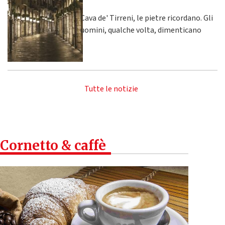
Cava de' Tirreni, le pietre ricordano. Gli
uomini, qualche volta, dimenticano
Tutte le notizie
Cornetto & caffè