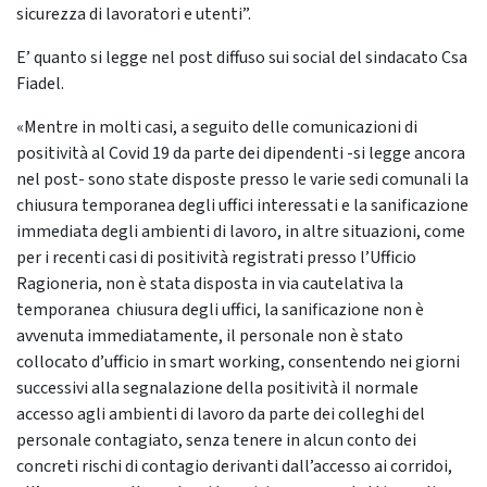
sicurezza di lavoratori e utenti”.
E’ quanto si legge nel post diffuso sui social del sindacato Csa
Fiadel.
«Mentre in molti casi, a seguito delle comunicazioni di
positività al Covid 19 da parte dei dipendenti -si legge ancora
nel post- sono state disposte presso le varie sedi comunali la
chiusura temporanea degli uffici interessati e la sanificazione
immediata degli ambienti di lavoro, in altre situazioni, come
per i recenti casi di positività registrati presso l’Ufficio
Ragioneria, non è stata disposta in via cautelativa la
temporanea chiusura degli uffici, la sanificazione non è
avvenuta immediatamente, il personale non è stato
collocato d’ufficio in smart working, consentendo nei giorni
successivi alla segnalazione della positività il normale
accesso agli ambienti di lavoro da parte dei colleghi del
personale contagiato, senza tenere in alcun conto dei
concreti rischi di contagio derivanti dall’accesso ai corridoi,