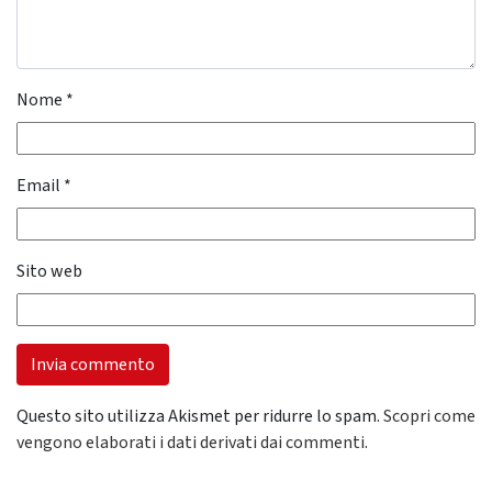
Nome
*
Email
*
Sito web
Questo sito utilizza Akismet per ridurre lo spam.
Scopri come
vengono elaborati i dati derivati dai commenti
.